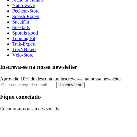
Nauti-wave
Pecheur-Store
Smash-Expert
Sneak'In
Sneakids
Sport is good
Training-Fit
Trek-Expert
TripNBikers
Vélo-Store
Inscreva-se na nossa newsletter
Aproveite 10% de desconto ao inscrever-se na nossa newsletter
Inscrever-se
Fique conectado
Encontre-nos nas redes sociais