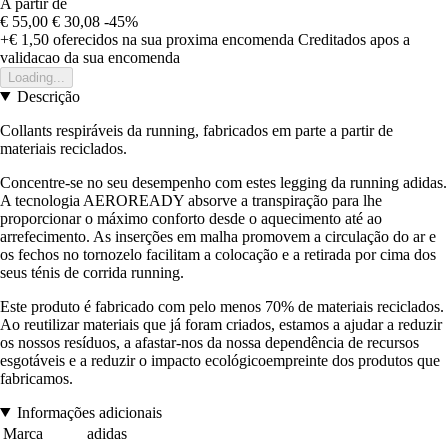
A partir de
€ 55,00
€ 30,08
-45%
+€ 1,50
oferecidos na sua proxima encomenda
Creditados apos a
validacao da sua encomenda
Loading...
Descrição
Collants respiráveis da running, fabricados em parte a partir de
materiais reciclados.
Concentre-se no seu desempenho com estes legging da running adidas.
A tecnologia AEROREADY absorve a transpiração para lhe
proporcionar o máximo conforto desde o aquecimento até ao
arrefecimento. As inserções em malha promovem a circulação do ar e
os fechos no tornozelo facilitam a colocação e a retirada por cima dos
seus ténis de corrida running.
Este produto é fabricado com pelo menos 70% de materiais reciclados.
Ao reutilizar materiais que já foram criados, estamos a ajudar a reduzir
os nossos resíduos, a afastar-nos da nossa dependência de recursos
esgotáveis e a reduzir o impacto ecológicoempreinte dos produtos que
fabricamos.
Informações adicionais
Marca
adidas