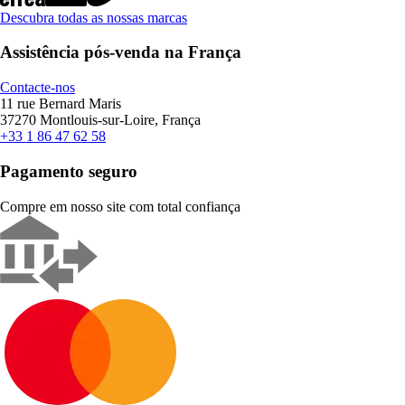
Descubra todas as nossas marcas
Assistência pós-venda na França
Contacte-nos
11 rue Bernard Maris
37270 Montlouis-sur-Loire, França
+33 1 86 47 62 58
Pagamento seguro
Compre em nosso site com total confiança