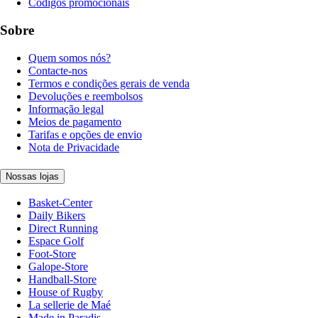
Códigos promocionais
Sobre
Quem somos nós?
Contacte-nos
Termos e condições gerais de venda
Devoluções e reembolsos
Informação legal
Meios de pagamento
Tarifas e opções de envio
Nota de Privacidade
Nossas lojas
Basket-Center
Daily Bikers
Direct Running
Espace Golf
Foot-Store
Galope-Store
Handball-Store
House of Rugby
La sellerie de Maé
Made in Paradis