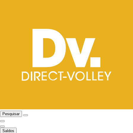
Pesquisar
Saldos