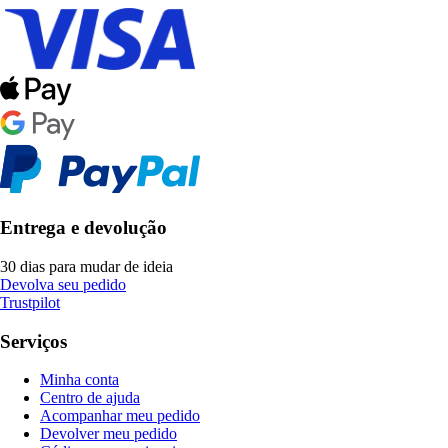
Entrega e devolução
30 dias para mudar de ideia
Devolva seu pedido
Trustpilot
Serviços
Minha conta
Centro de ajuda
Acompanhar meu pedido
Devolver meu pedido