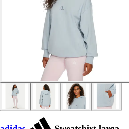
adidas
Sweatshirt larga