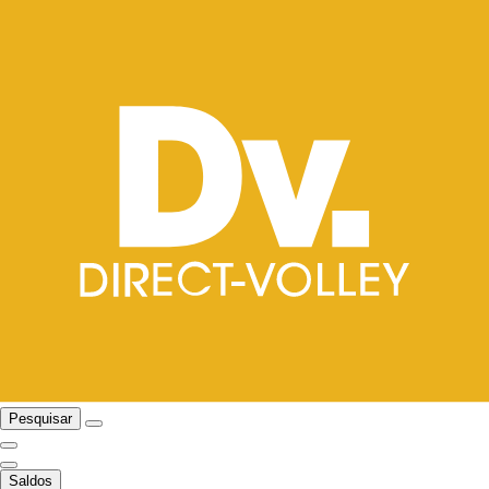
Pesquisar
Saldos