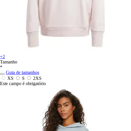
+2
Tamanho
*
Guia de tamanhos
XS
S
2XS
Este campo é obrigatório