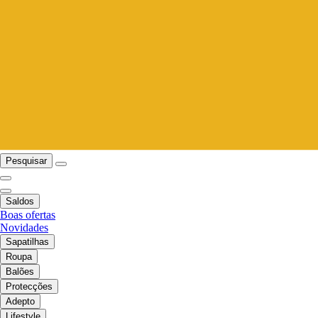
Pesquisar
Saldos
Boas ofertas
Novidades
Sapatilhas
Roupa
Balões
Protecções
Adepto
Lifestyle