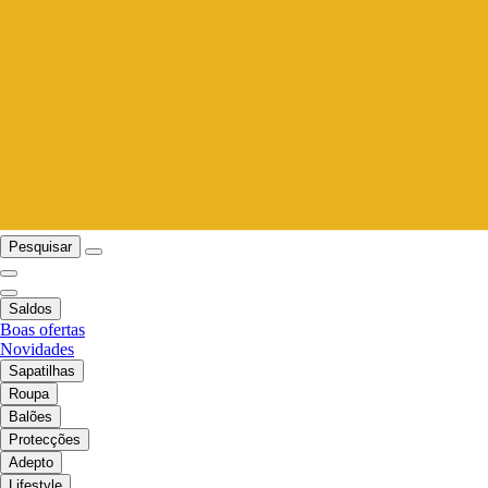
Pesquisar
Saldos
Boas ofertas
Novidades
Sapatilhas
Roupa
Balões
Protecções
Adepto
Lifestyle