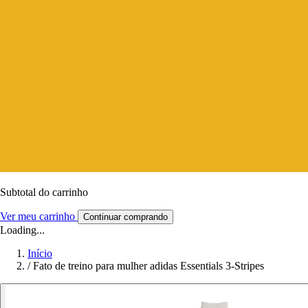
Subtotal do carrinho
Ver meu carrinho
Continuar comprando
Loading...
Início
/
Fato de treino para mulher adidas Essentials 3-Stripes