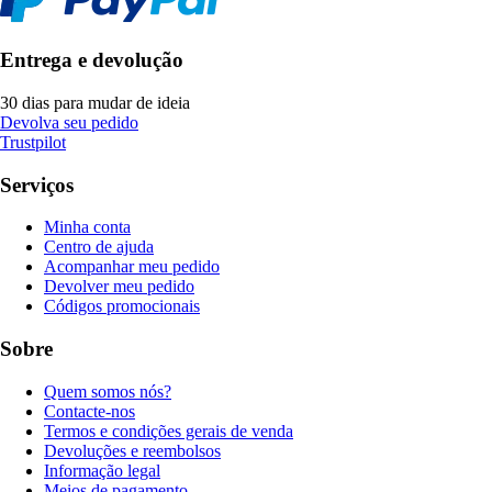
Entrega e devolução
30 dias para mudar de ideia
Devolva seu pedido
Trustpilot
Serviços
Minha conta
Centro de ajuda
Acompanhar meu pedido
Devolver meu pedido
Códigos promocionais
Sobre
Quem somos nós?
Contacte-nos
Termos e condições gerais de venda
Devoluções e reembolsos
Informação legal
Meios de pagamento