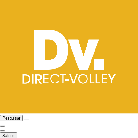
Pesquisar
Saldos