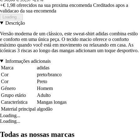
+€ 1,98
oferecidos na sua proxima encomenda
Creditados apos a
validacao da sua encomenda
Loading...
Descrição
Versão moderna de um clássico, este sweat-shirt adidas combina estilo
e conforto em uma única peça. O tecido macio oferece o conforto
máximo quando você está em movimento ou relaxando em casa. As
icónicas 3 riscas ao longo das mangas adicionam um toque desportivo.
Informações adicionais
Marca
adidas
Cor
preto/branco
Cor
Preto
Género
Homem
Grupo etário
Adulto
Característica
Mangas longas
Material principal
algodão
Loading...
Loading...
Todas as nossas marcas