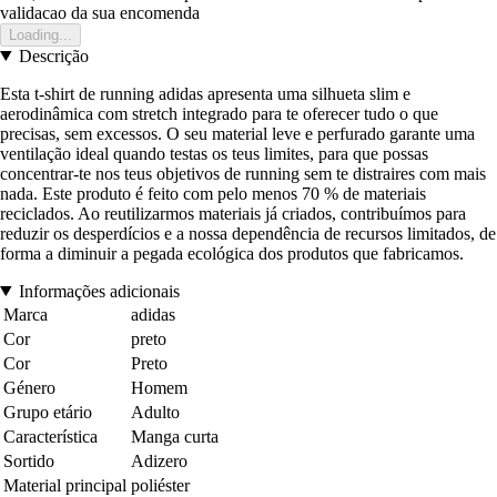
validacao da sua encomenda
Loading...
Descrição
Esta t-shirt de running adidas apresenta uma silhueta slim e
aerodinâmica com stretch integrado para te oferecer tudo o que
precisas, sem excessos. O seu material leve e perfurado garante uma
ventilação ideal quando testas os teus limites, para que possas
concentrar-te nos teus objetivos de running sem te distraires com mais
nada. Este produto é feito com pelo menos 70 % de materiais
reciclados. Ao reutilizarmos materiais já criados, contribuímos para
reduzir os desperdícios e a nossa dependência de recursos limitados, de
forma a diminuir a pegada ecológica dos produtos que fabricamos.
Informações adicionais
Marca
adidas
Cor
preto
Cor
Preto
Género
Homem
Grupo etário
Adulto
Característica
Manga curta
Sortido
Adizero
Material principal
poliéster