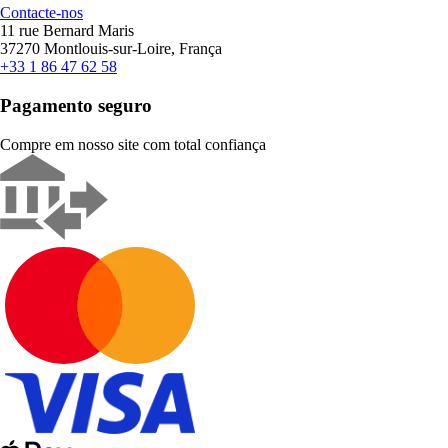
Contacte-nos
11 rue Bernard Maris
37270 Montlouis-sur-Loire, França
+33 1 86 47 62 58
Pagamento seguro
Compre em nosso site com total confiança