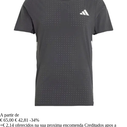
A partir de
€ 65,00
€ 42,81
-34%
+€ 2,14
oferecidos na sua proxima encomenda
Creditados apos a