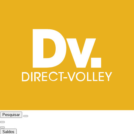
Pesquisar
Saldos