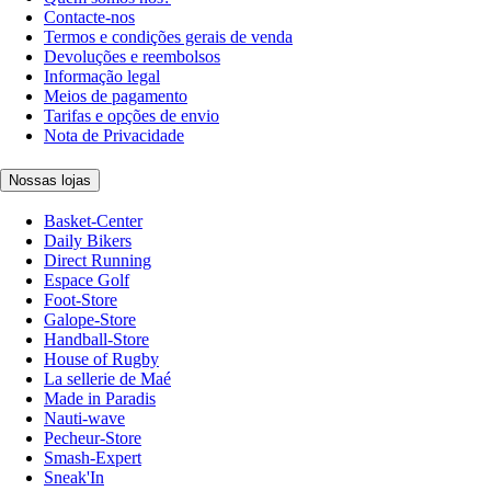
Contacte-nos
Termos e condições gerais de venda
Devoluções e reembolsos
Informação legal
Meios de pagamento
Tarifas e opções de envio
Nota de Privacidade
Nossas lojas
Basket-Center
Daily Bikers
Direct Running
Espace Golf
Foot-Store
Galope-Store
Handball-Store
House of Rugby
La sellerie de Maé
Made in Paradis
Nauti-wave
Pecheur-Store
Smash-Expert
Sneak'In