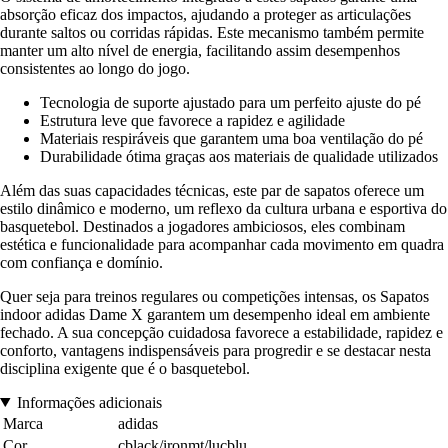
absorção eficaz dos impactos, ajudando a proteger as articulações
durante saltos ou corridas rápidas. Este mecanismo também permite
manter um alto nível de energia, facilitando assim desempenhos
consistentes ao longo do jogo.
Tecnologia de suporte ajustado para um perfeito ajuste do pé
Estrutura leve que favorece a rapidez e agilidade
Materiais respiráveis que garantem uma boa ventilação do pé
Durabilidade ótima graças aos materiais de qualidade utilizados
Além das suas capacidades técnicas, este par de sapatos oferece um
estilo dinâmico e moderno, um reflexo da cultura urbana e esportiva do
basquetebol. Destinados a jogadores ambiciosos, eles combinam
estética e funcionalidade para acompanhar cada movimento em quadra
com confiança e domínio.
Quer seja para treinos regulares ou competições intensas, os Sapatos
indoor adidas Dame X garantem um desempenho ideal em ambiente
fechado. A sua concepção cuidadosa favorece a estabilidade, rapidez e
conforto, vantagens indispensáveis para progredir e se destacar nesta
disciplina exigente que é o basquetebol.
Informações adicionais
Marca
adidas
Cor
cblack/ironmt/lucblu