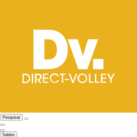
Pesquisar
Saldos