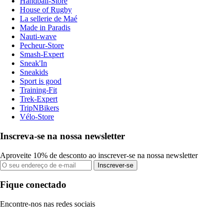
Handball-Store
House of Rugby
La sellerie de Maé
Made in Paradis
Nauti-wave
Pecheur-Store
Smash-Expert
Sneak'In
Sneakids
Sport is good
Training-Fit
Trek-Expert
TripNBikers
Vélo-Store
Inscreva-se na nossa newsletter
Aproveite 10% de desconto ao inscrever-se na nossa newsletter
Inscrever-se
Fique conectado
Encontre-nos nas redes sociais