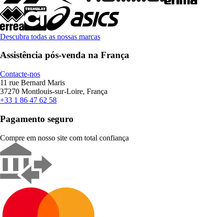
Descubra todas as nossas marcas
Assistência pós-venda na França
Contacte-nos
11 rue Bernard Maris
37270 Montlouis-sur-Loire, França
+33 1 86 47 62 58
Pagamento seguro
Compre em nosso site com total confiança