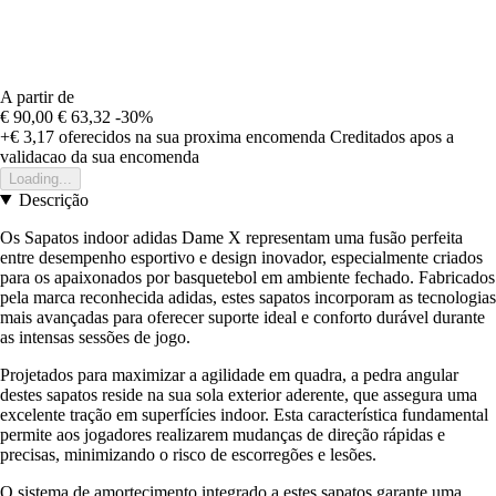
A partir de
€ 90,00
€ 63,32
-30%
+€ 3,17
oferecidos na sua proxima encomenda
Creditados apos a
validacao da sua encomenda
Loading...
Descrição
Os Sapatos indoor adidas Dame X representam uma fusão perfeita
entre desempenho esportivo e design inovador, especialmente criados
para os apaixonados por basquetebol em ambiente fechado. Fabricados
pela marca reconhecida adidas, estes sapatos incorporam as tecnologias
mais avançadas para oferecer suporte ideal e conforto durável durante
as intensas sessões de jogo.
Projetados para maximizar a agilidade em quadra, a pedra angular
destes sapatos reside na sua sola exterior aderente, que assegura uma
excelente tração em superfícies indoor. Esta característica fundamental
permite aos jogadores realizarem mudanças de direção rápidas e
precisas, minimizando o risco de escorregões e lesões.
O sistema de amortecimento integrado a estes sapatos garante uma