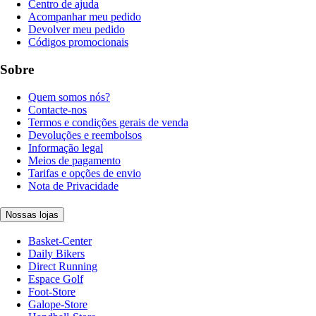
Centro de ajuda
Acompanhar meu pedido
Devolver meu pedido
Códigos promocionais
Sobre
Quem somos nós?
Contacte-nos
Termos e condições gerais de venda
Devoluções e reembolsos
Informação legal
Meios de pagamento
Tarifas e opções de envio
Nota de Privacidade
Nossas lojas
Basket-Center
Daily Bikers
Direct Running
Espace Golf
Foot-Store
Galope-Store