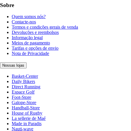
Sobre
Quem somos nós?
Contacte-nos
Termos e condições gerais de venda
Devoluções e reembolsos
Informação legal
Meios de pagamento
Tarifas e opções de envio
Nota de Privacidade
Nossas lojas
Basket-Center
Daily Bikers
Direct Running
Espace Golf
Foot-Store
Galope-Store
Handball-Store
House of Rugby
La sellerie de Maé
Made in Paradis
Nauti-wave