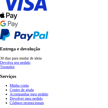
Entrega e devolução
30 dias para mudar de ideia
Devolva seu pedido
Trustpilot
Serviços
Minha conta
Centro de ajuda
Acompanhar meu pedido
Devolver meu pedido
Códigos promocionais