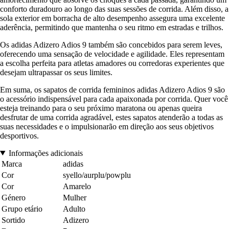
conforto duradouro ao longo das suas sessões de corrida. Além disso, a
sola exterior em borracha de alto desempenho assegura uma excelente
aderência, permitindo que mantenha o seu ritmo em estradas e trilhos.
Os adidas Adizero Adios 9 também são concebidos para serem leves,
oferecendo uma sensação de velocidade e agilidade. Eles representam
a escolha perfeita para atletas amadores ou corredoras experientes que
desejam ultrapassar os seus limites.
Em suma, os sapatos de corrida femininos adidas Adizero Adios 9 são
o acessório indispensável para cada apaixonada por corrida. Quer você
esteja treinando para o seu próximo maratona ou apenas queira
desfrutar de uma corrida agradável, estes sapatos atenderão a todas as
suas necessidades e o impulsionarão em direção aos seus objetivos
desportivos.
Informações adicionais
Marca
adidas
Cor
syello/aurplu/powplu
Cor
Amarelo
Género
Mulher
Grupo etário
Adulto
Sortido
Adizero