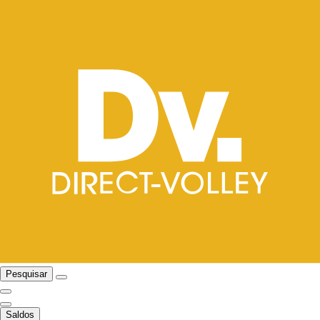
Pesquisar
Saldos