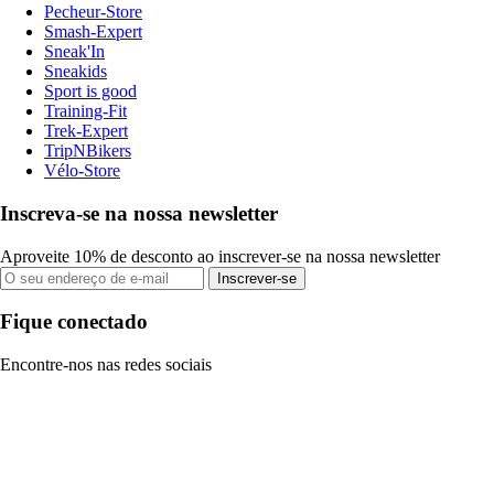
Pecheur-Store
Smash-Expert
Sneak'In
Sneakids
Sport is good
Training-Fit
Trek-Expert
TripNBikers
Vélo-Store
Inscreva-se na nossa newsletter
Aproveite 10% de desconto ao inscrever-se na nossa newsletter
Inscrever-se
Fique conectado
Encontre-nos nas redes sociais