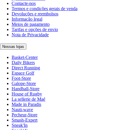
Contacte-nos
Termos e condições gerais de venda
Devoluções e reembolsos
Informação legal
Meios de pagamento
Tarifas e opções de envio
Nota de Privacidade
Nossas lojas
Basket-Center
Daily Bikers
Direct Running
Espace Golf
Foot-Store
Galope-Store
Handball-Store
House of Rugby
La sellerie de Maé
Made in Paradis
Nauti-wave
Pecheur-Store
Smash-Expert
Sneak'In