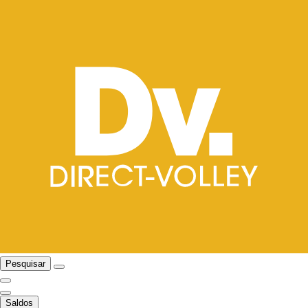
Pesquisar
Saldos