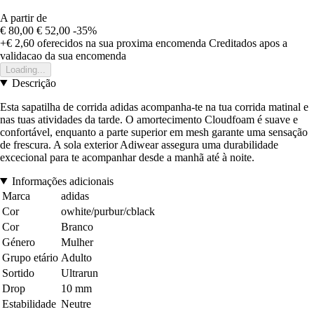
A partir de
€ 80,00
€ 52,00
-35%
+€ 2,60
oferecidos na sua proxima encomenda
Creditados apos a
validacao da sua encomenda
Loading...
Descrição
Esta sapatilha de corrida adidas acompanha-te na tua corrida matinal e
nas tuas atividades da tarde. O amortecimento Cloudfoam é suave e
confortável, enquanto a parte superior em mesh garante uma sensação
de frescura. A sola exterior Adiwear assegura uma durabilidade
excecional para te acompanhar desde a manhã até à noite.
Informações adicionais
Marca
adidas
Cor
owhite/purbur/cblack
Cor
Branco
Género
Mulher
Grupo etário
Adulto
Sortido
Ultrarun
Drop
10 mm
Estabilidade
Neutre