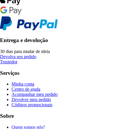
Entrega e devolução
30 dias para mudar de ideia
Devolva seu pedido
Trustpilot
Serviços
Minha conta
Centro de ajuda
Acompanhar meu pedido
Devolver meu pedido
Códigos promocionais
Sobre
Quem somos nós?