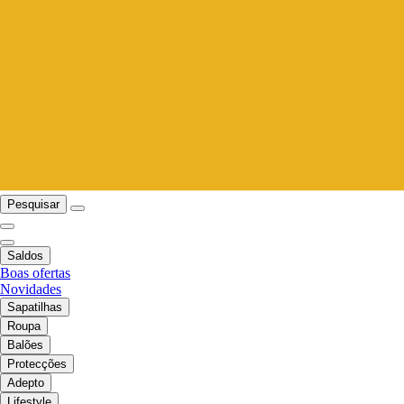
Pesquisar
Saldos
Boas ofertas
Novidades
Sapatilhas
Roupa
Balões
Protecções
Adepto
Lifestyle