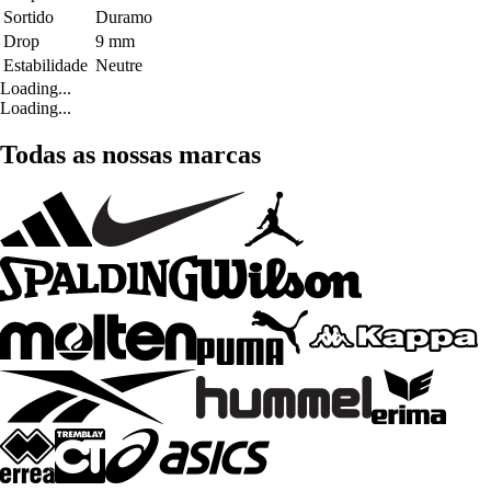
Sortido
Duramo
Drop
9 mm
Estabilidade
Neutre
Loading...
Loading...
Todas as nossas marcas