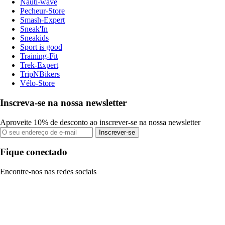
Nauti-wave
Pecheur-Store
Smash-Expert
Sneak'In
Sneakids
Sport is good
Training-Fit
Trek-Expert
TripNBikers
Vélo-Store
Inscreva-se na nossa newsletter
Aproveite 10% de desconto ao inscrever-se na nossa newsletter
Inscrever-se
Fique conectado
Encontre-nos nas redes sociais