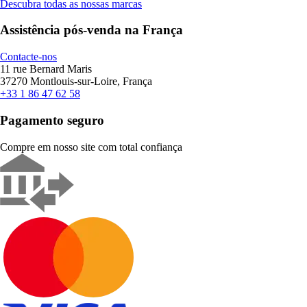
Descubra todas as nossas marcas
Assistência pós-venda na França
Contacte-nos
11 rue Bernard Maris
37270 Montlouis-sur-Loire, França
+33 1 86 47 62 58
Pagamento seguro
Compre em nosso site com total confiança