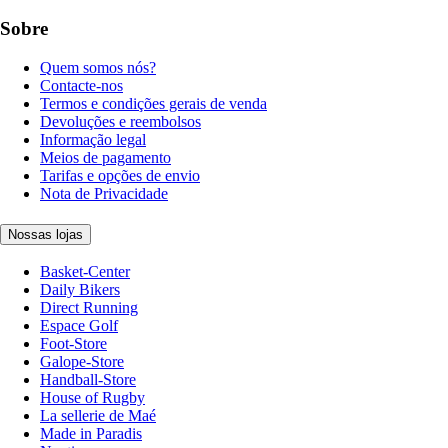
Sobre
Quem somos nós?
Contacte-nos
Termos e condições gerais de venda
Devoluções e reembolsos
Informação legal
Meios de pagamento
Tarifas e opções de envio
Nota de Privacidade
Nossas lojas
Basket-Center
Daily Bikers
Direct Running
Espace Golf
Foot-Store
Galope-Store
Handball-Store
House of Rugby
La sellerie de Maé
Made in Paradis