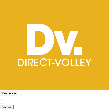
Pesquisar
Saldos