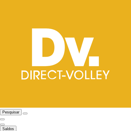
Pesquisar
Saldos