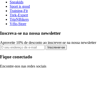
Sneakids
Sport is good
Training-Fit
Trek-Expert
TripNBikers
Vélo-Store
Inscreva-se na nossa newsletter
Aproveite 10% de desconto ao inscrever-se na nossa newsletter
Inscrever-se
Fique conectado
Encontre-nos nas redes sociais