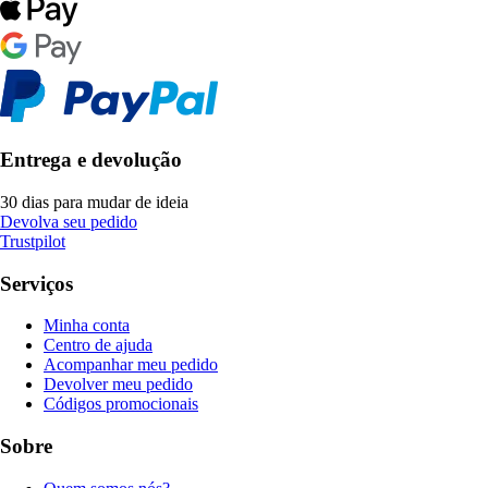
Entrega e devolução
30 dias para mudar de ideia
Devolva seu pedido
Trustpilot
Serviços
Minha conta
Centro de ajuda
Acompanhar meu pedido
Devolver meu pedido
Códigos promocionais
Sobre