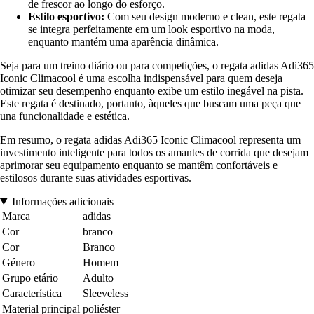
de frescor ao longo do esforço.
Estilo esportivo:
Com seu design moderno e clean, este regata
se integra perfeitamente em um look esportivo na moda,
enquanto mantém uma aparência dinâmica.
Seja para um treino diário ou para competições, o regata adidas Adi365
Iconic Climacool é uma escolha indispensável para quem deseja
otimizar seu desempenho enquanto exibe um estilo inegável na pista.
Este regata é destinado, portanto, àqueles que buscam uma peça que
una funcionalidade e estética.
Em resumo, o regata adidas Adi365 Iconic Climacool representa um
investimento inteligente para todos os amantes de corrida que desejam
aprimorar seu equipamento enquanto se mantêm confortáveis e
estilosos durante suas atividades esportivas.
Informações adicionais
Marca
adidas
Cor
branco
Cor
Branco
Género
Homem
Grupo etário
Adulto
Característica
Sleeveless
Material principal
poliéster