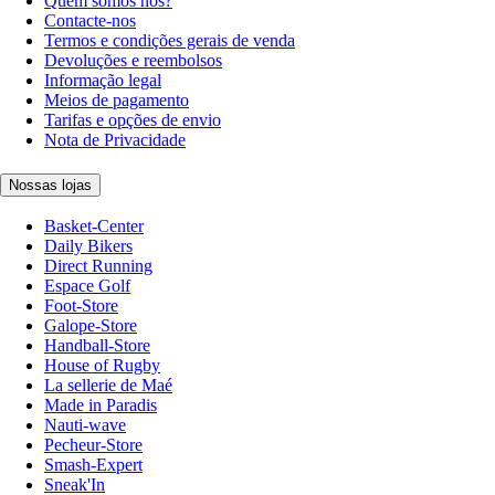
Quem somos nós?
Contacte-nos
Termos e condições gerais de venda
Devoluções e reembolsos
Informação legal
Meios de pagamento
Tarifas e opções de envio
Nota de Privacidade
Nossas lojas
Basket-Center
Daily Bikers
Direct Running
Espace Golf
Foot-Store
Galope-Store
Handball-Store
House of Rugby
La sellerie de Maé
Made in Paradis
Nauti-wave
Pecheur-Store
Smash-Expert
Sneak'In