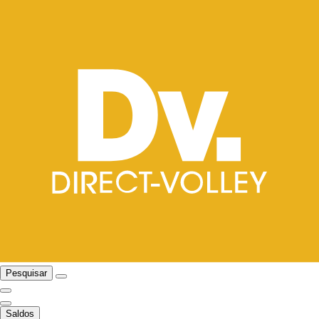
Pesquisar
Saldos