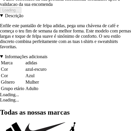
validacao da sua encomenda
Loading...
Descrição
Enfile este pantalão de felpa adidas, pega uma chávena de café e
começa o teu fim de semana da melhor forma. Este modelo com pernas
largas e toque de felpa suave é sinónimo de conforto. O seu estilo
discreto combina perfeitamente com as tuas t-shirts e sweatshirts
favoritas.
Informações adicionais
Marca
adidas
Cor
azul-escuro
Cor
Azul
Género
Mulher
Grupo etário
Adulto
Loading...
Loading...
Todas as nossas marcas