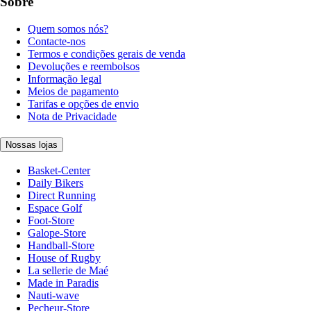
Sobre
Quem somos nós?
Contacte-nos
Termos e condições gerais de venda
Devoluções e reembolsos
Informação legal
Meios de pagamento
Tarifas e opções de envio
Nota de Privacidade
Nossas lojas
Basket-Center
Daily Bikers
Direct Running
Espace Golf
Foot-Store
Galope-Store
Handball-Store
House of Rugby
La sellerie de Maé
Made in Paradis
Nauti-wave
Pecheur-Store