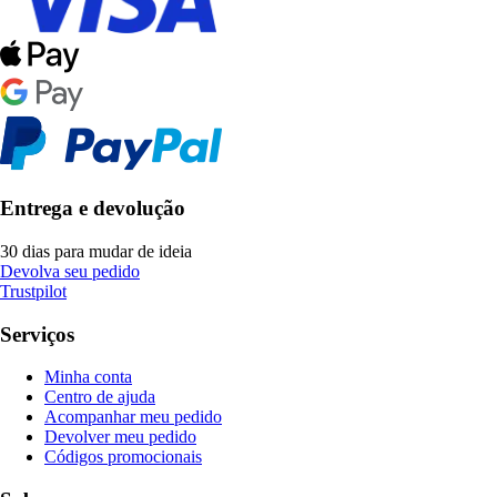
Entrega e devolução
30 dias para mudar de ideia
Devolva seu pedido
Trustpilot
Serviços
Minha conta
Centro de ajuda
Acompanhar meu pedido
Devolver meu pedido
Códigos promocionais