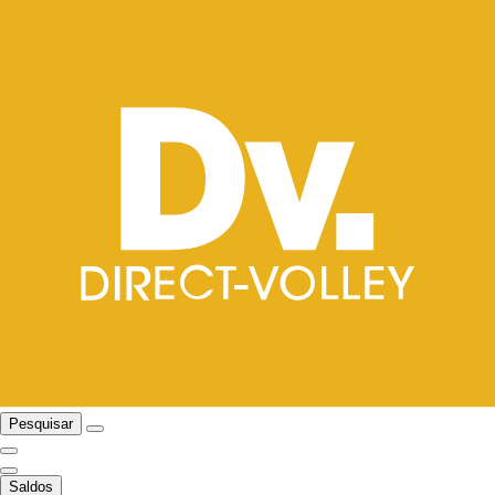
Pesquisar
Saldos