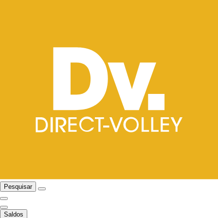
Pesquisar
Saldos