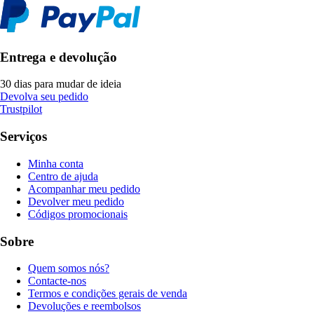
Entrega e devolução
30 dias para mudar de ideia
Devolva seu pedido
Trustpilot
Serviços
Minha conta
Centro de ajuda
Acompanhar meu pedido
Devolver meu pedido
Códigos promocionais
Sobre
Quem somos nós?
Contacte-nos
Termos e condições gerais de venda
Devoluções e reembolsos