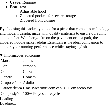
Usage:
Running
Features:
Adjustable hood
Zippered pockets for secure storage
Zippered front closure
By choosing this jacket, you opt for a piece that combines technology
and modern design, made with quality materials to ensure durability
and comfort. Whether you're on the pavement or in a park, the
zippered hoodie jacket adidas Essentials is the ideal companion to
support your running performance while staying stylish.
Informações adicionais
Marca
adidas
Cor
carbono
Cor
Cinza
Género
Homem
Grupo etário
Adulto
Característica
Uma sweatshirt com capuz / Com fecho total
Composição
100% Polyester recyclé
Loading...
Loading...