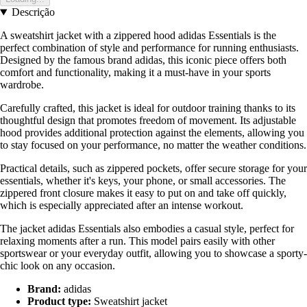
Descrição
A sweatshirt jacket with a zippered hood adidas Essentials is the
perfect combination of style and performance for running enthusiasts.
Designed by the famous brand adidas, this iconic piece offers both
comfort and functionality, making it a must-have in your sports
wardrobe.
Carefully crafted, this jacket is ideal for outdoor training thanks to its
thoughtful design that promotes freedom of movement. Its adjustable
hood provides additional protection against the elements, allowing you
to stay focused on your performance, no matter the weather conditions.
Practical details, such as zippered pockets, offer secure storage for your
essentials, whether it's keys, your phone, or small accessories. The
zippered front closure makes it easy to put on and take off quickly,
which is especially appreciated after an intense workout.
The jacket adidas Essentials also embodies a casual style, perfect for
relaxing moments after a run. This model pairs easily with other
sportswear or your everyday outfit, allowing you to showcase a sporty-
chic look on any occasion.
Brand:
adidas
Product type:
Sweatshirt jacket