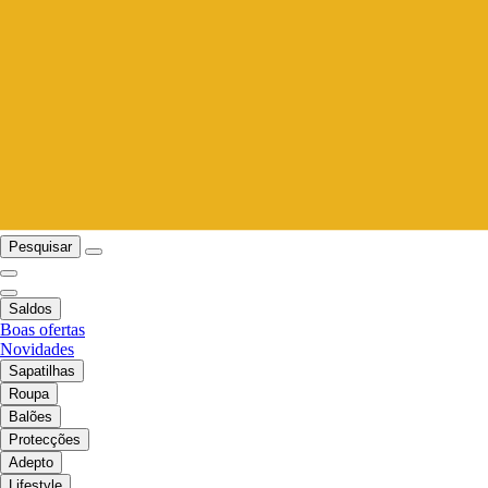
Pesquisar
Saldos
Boas ofertas
Novidades
Sapatilhas
Roupa
Balões
Protecções
Adepto
Lifestyle