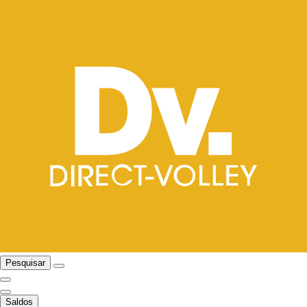
Pesquisar
Saldos