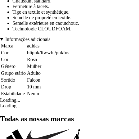
Chaussant standard.
Fermeture à lacets.
Tige en textile et synthétique.
Semelle de propreté en textile.
Semelle extérieure en caoutchouc.
Technologie CLOUDFOAM.
Informações adicionais
Marca
adidas
Cor
blipnk/ftwwht/pnkfus
Cor
Rosa
Género
Mulher
Grupo etário
Adulto
Sortido
Falcon
Drop
10 mm
Estabilidade
Neutre
Loading...
Loading...
Todas as nossas marcas