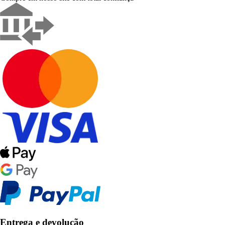
Entrega e devolução