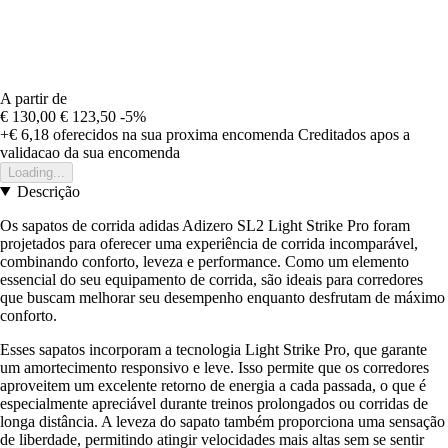
A partir de
€ 130,00
€ 123,50
-5%
+€ 6,18
oferecidos na sua proxima encomenda
Creditados apos a
validacao da sua encomenda
Loading...
Descrição
Os sapatos de corrida adidas Adizero SL2 Light Strike Pro foram
projetados para oferecer uma experiência de corrida incomparável,
combinando conforto, leveza e performance. Como um elemento
essencial do seu equipamento de corrida, são ideais para corredores
que buscam melhorar seu desempenho enquanto desfrutam de máximo
conforto.
Esses sapatos incorporam a tecnologia Light Strike Pro, que garante
um amortecimento responsivo e leve. Isso permite que os corredores
aproveitem um excelente retorno de energia a cada passada, o que é
especialmente apreciável durante treinos prolongados ou corridas de
longa distância. A leveza do sapato também proporciona uma sensação
de liberdade, permitindo atingir velocidades mais altas sem se sentir