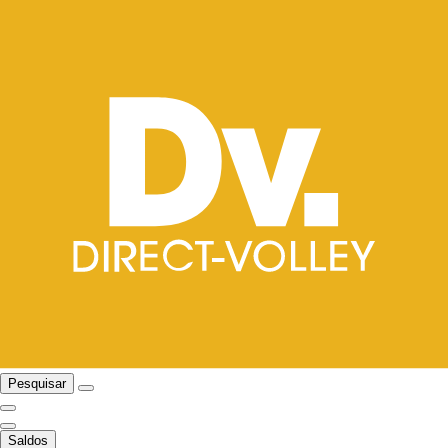
Pesquisar
Saldos