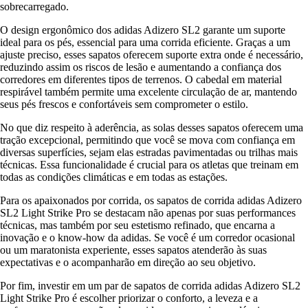
sobrecarregado.
O design ergonômico dos adidas Adizero SL2 garante um suporte
ideal para os pés, essencial para uma corrida eficiente. Graças a um
ajuste preciso, esses sapatos oferecem suporte extra onde é necessário,
reduzindo assim os riscos de lesão e aumentando a confiança dos
corredores em diferentes tipos de terrenos. O cabedal em material
respirável também permite uma excelente circulação de ar, mantendo
seus pés frescos e confortáveis sem comprometer o estilo.
No que diz respeito à aderência, as solas desses sapatos oferecem uma
tração excepcional, permitindo que você se mova com confiança em
diversas superfícies, sejam elas estradas pavimentadas ou trilhas mais
técnicas. Essa funcionalidade é crucial para os atletas que treinam em
todas as condições climáticas e em todas as estações.
Para os apaixonados por corrida, os sapatos de corrida adidas Adizero
SL2 Light Strike Pro se destacam não apenas por suas performances
técnicas, mas também por seu estetismo refinado, que encarna a
inovação e o know-how da adidas. Se você é um corredor ocasional
ou um maratonista experiente, esses sapatos atenderão às suas
expectativas e o acompanharão em direção ao seu objetivo.
Por fim, investir em um par de sapatos de corrida adidas Adizero SL2
Light Strike Pro é escolher priorizar o conforto, a leveza e a