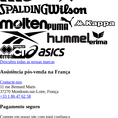
Descubra todas as nossas marcas
Assistência pós-venda na França
Contacte-nos
11 rue Bernard Maris
37270 Montlouis-sur-Loire, França
+33 1 86 47 62 58
Pagamento seguro
Compre em nosso site com total confiança