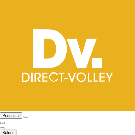
Pesquisar
Saldos