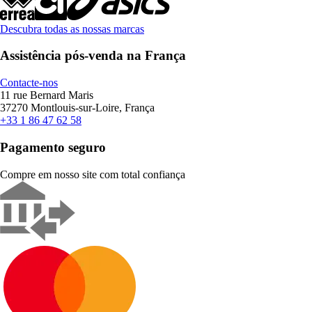
Descubra todas as nossas marcas
Assistência pós-venda na França
Contacte-nos
11 rue Bernard Maris
37270 Montlouis-sur-Loire, França
+33 1 86 47 62 58
Pagamento seguro
Compre em nosso site com total confiança