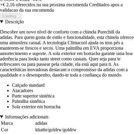
+€ 2,16
oferecidos na sua proxima encomenda
Creditados apos a
validacao da sua encomenda
Loading...
Descrição
Descobre um novo nível de conforto com a chinela Purechill da
adidas. Para quem gosta de estilo e funcionalidade, esta chinela oferece
uma atmosfera casual. A tecnologia Climacool ajuda os teus pés a
manterem-se frescos e secos. Uma palmilha em EVA proporciona
amortecimento e suporte. A sola exterior em borracha garante uma boa
aderência para looks tanto street como casuais. Quer seja para te
refrescares ou para passear pela cidade, ela está aqui para ti. As
características inovadoras destacam o compromisso da adidas com a
qualidade e o desempenho, dando-te toda a confiança do mundo.
Calçado standard
Atacadores
Parte superior sintética
Palmilha sintética
Sola exterior em borracha
Informações adicionais
Marca
adidas
Cor
khathr/goldrw/goldrw