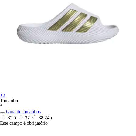
+2
Tamanho
*
Guia de tamanhos
35,5
37
38
24h
Este campo é obrigatório