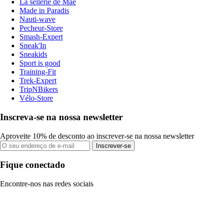
La sellerie de Maé
Made in Paradis
Nauti-wave
Pecheur-Store
Smash-Expert
Sneak'In
Sneakids
Sport is good
Training-Fit
Trek-Expert
TripNBikers
Vélo-Store
Inscreva-se na nossa newsletter
Aproveite 10% de desconto ao inscrever-se na nossa newsletter
Inscrever-se
Fique conectado
Encontre-nos nas redes sociais