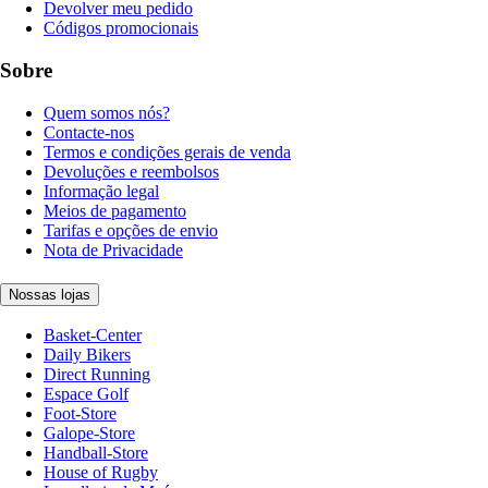
Devolver meu pedido
Códigos promocionais
Sobre
Quem somos nós?
Contacte-nos
Termos e condições gerais de venda
Devoluções e reembolsos
Informação legal
Meios de pagamento
Tarifas e opções de envio
Nota de Privacidade
Nossas lojas
Basket-Center
Daily Bikers
Direct Running
Espace Golf
Foot-Store
Galope-Store
Handball-Store
House of Rugby