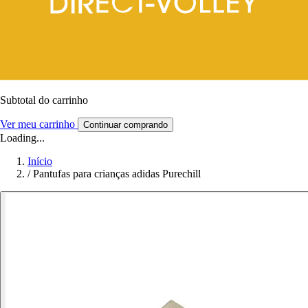
Subtotal do carrinho
Ver meu carrinho
Continuar comprando
Loading...
Início
/
Pantufas para crianças adidas Purechill