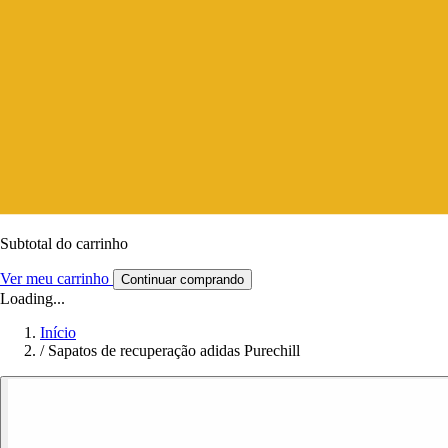
Subtotal do carrinho
Ver meu carrinho
Continuar comprando
Loading...
Início
/
Sapatos de recuperação adidas Purechill