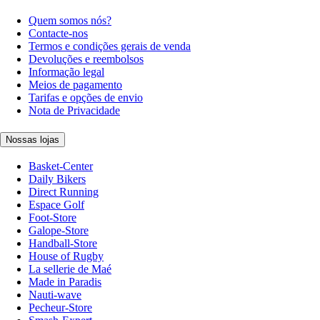
Quem somos nós?
Contacte-nos
Termos e condições gerais de venda
Devoluções e reembolsos
Informação legal
Meios de pagamento
Tarifas e opções de envio
Nota de Privacidade
Nossas lojas
Basket-Center
Daily Bikers
Direct Running
Espace Golf
Foot-Store
Galope-Store
Handball-Store
House of Rugby
La sellerie de Maé
Made in Paradis
Nauti-wave
Pecheur-Store