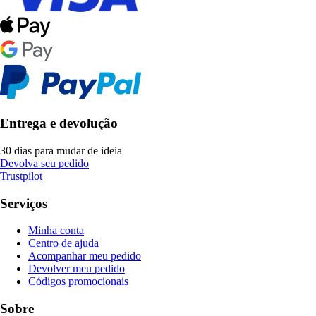
Entrega e devolução
30 dias para mudar de ideia
Devolva seu pedido
Trustpilot
Serviços
Minha conta
Centro de ajuda
Acompanhar meu pedido
Devolver meu pedido
Códigos promocionais
Sobre