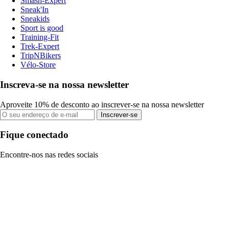
Smash-Expert
Sneak'In
Sneakids
Sport is good
Training-Fit
Trek-Expert
TripNBikers
Vélo-Store
Inscreva-se na nossa newsletter
Aproveite 10% de desconto ao inscrever-se na nossa newsletter
Inscrever-se
Fique conectado
Encontre-nos nas redes sociais