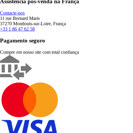
Assistência pós-venda na França
Contacte-nos
11 rue Bernard Maris
37270 Montlouis-sur-Loire, França
+33 1 86 47 62 58
Pagamento seguro
Compre em nosso site com total confiança