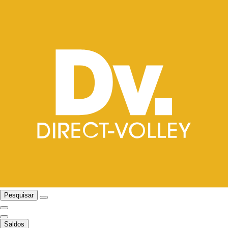
Pesquisar
Saldos