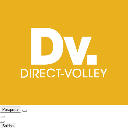
Pesquisar
Saldos