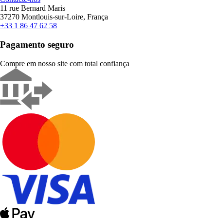
11 rue Bernard Maris
37270 Montlouis-sur-Loire, França
+33 1 86 47 62 58
Pagamento seguro
Compre em nosso site com total confiança