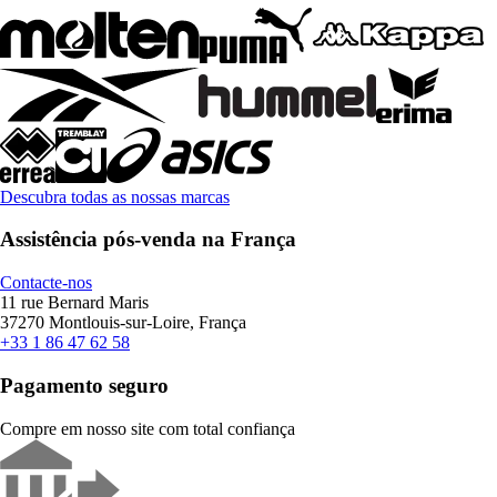
Descubra todas as nossas marcas
Assistência pós-venda na França
Contacte-nos
11 rue Bernard Maris
37270 Montlouis-sur-Loire, França
+33 1 86 47 62 58
Pagamento seguro
Compre em nosso site com total confiança