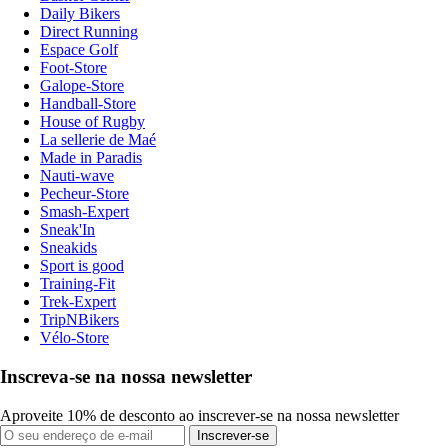
Daily Bikers
Direct Running
Espace Golf
Foot-Store
Galope-Store
Handball-Store
House of Rugby
La sellerie de Maé
Made in Paradis
Nauti-wave
Pecheur-Store
Smash-Expert
Sneak'In
Sneakids
Sport is good
Training-Fit
Trek-Expert
TripNBikers
Vélo-Store
Inscreva-se na nossa newsletter
Aproveite 10% de desconto ao inscrever-se na nossa newsletter
Inscrever-se