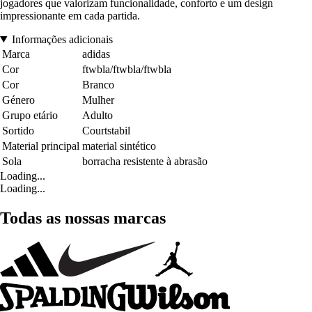
jogadores que valorizam funcionalidade, conforto e um design
impressionante em cada partida.
Informações adicionais
Marca
adidas
Cor
ftwbla/ftwbla/ftwbla
Cor
Branco
Género
Mulher
Grupo etário
Adulto
Sortido
Courtstabil
Material principal
material sintético
Sola
borracha resistente à abrasão
Loading...
Loading...
Todas as nossas marcas