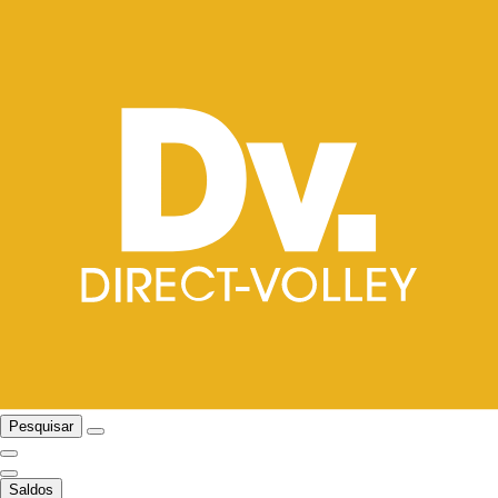
Pesquisar
Saldos