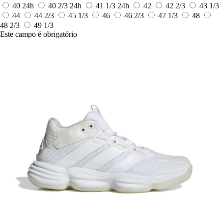
40
24h
40 2/3
24h
41 1/3
24h
42
42 2/3
43 1/3
44
44 2/3
45 1/3
46
46 2/3
47 1/3
48
48 2/3
49 1/3
Este campo é obrigatório