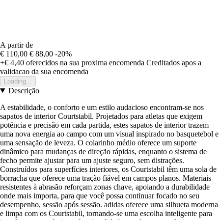
A partir de
€ 110,00
€ 88,00
-20%
+€ 4,40
oferecidos na sua proxima encomenda
Creditados apos a
validacao da sua encomenda
Loading...
Descrição
A estabilidade, o conforto e um estilo audacioso encontram-se nos
sapatos de interior Courtstabil. Projetados para atletas que exigem
potência e precisão em cada partida, estes sapatos de interior trazem
uma nova energia ao campo com um visual inspirado no basquetebol e
uma sensação de leveza. O colarinho médio oferece um suporte
dinâmico para mudanças de direção rápidas, enquanto o sistema de
fecho permite ajustar para um ajuste seguro, sem distrações.
Construídos para superfícies interiores, os Courtstabil têm uma sola de
borracha que oferece uma tração fiável em campos planos. Materiais
resistentes à abrasão reforçam zonas chave, apoiando a durabilidade
onde mais importa, para que você possa continuar focado no seu
desempenho, sessão após sessão. adidas oferece uma silhueta moderna
e limpa com os Courtstabil, tornando-se uma escolha inteligente para