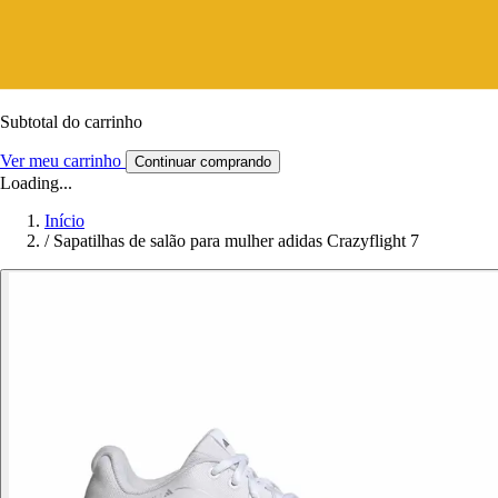
Subtotal do carrinho
Ver meu carrinho
Continuar comprando
Loading...
Início
/
Sapatilhas de salão para mulher adidas Crazyflight 7