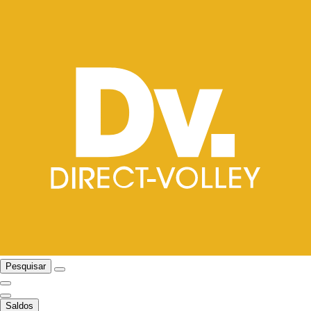
Pesquisar
Saldos