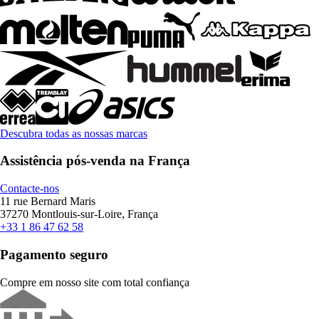
Descubra todas as nossas marcas
Assistência pós-venda na França
Contacte-nos
11 rue Bernard Maris
37270 Montlouis-sur-Loire, França
+33 1 86 47 62 58
Pagamento seguro
Compre em nosso site com total confiança