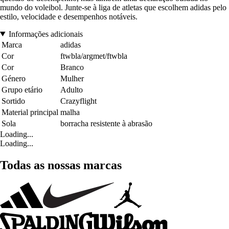
mundo do voleibol. Junte-se à liga de atletas que escolhem adidas pelo
estilo, velocidade e desempenhos notáveis.
Informações adicionais
Marca
adidas
Cor
ftwbla/argmet/ftwbla
Cor
Branco
Género
Mulher
Grupo etário
Adulto
Sortido
Crazyflight
Material principal
malha
Sola
borracha resistente à abrasão
Loading...
Loading...
Todas as nossas marcas