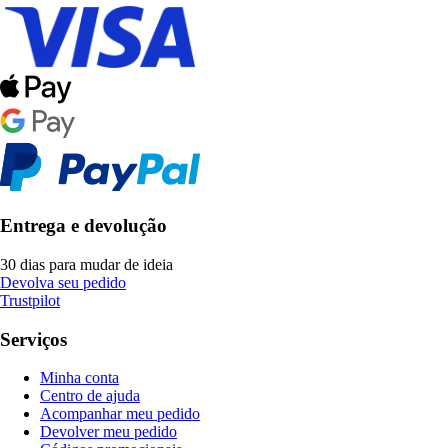
Entrega e devolução
30 dias para mudar de ideia
Devolva seu pedido
Trustpilot
Serviços
Minha conta
Centro de ajuda
Acompanhar meu pedido
Devolver meu pedido