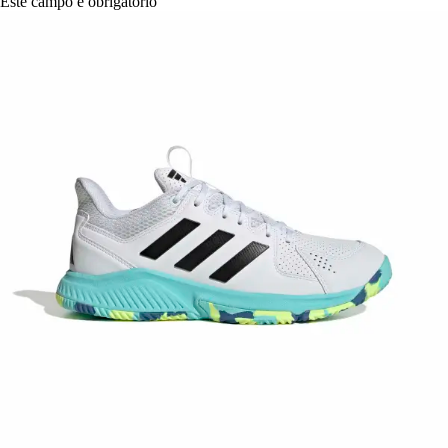
Este campo é obrigatório