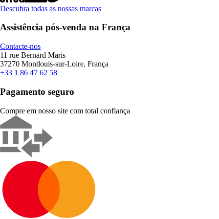
Descubra todas as nossas marcas
Assistência pós-venda na França
Contacte-nos
11 rue Bernard Maris
37270 Montlouis-sur-Loire, França
+33 1 86 47 62 58
Pagamento seguro
Compre em nosso site com total confiança