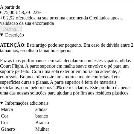
A partir de
€ 75,00
€ 58,39
-22%
+€ 2,92
oferecidos na sua proxima encomenda
Creditados apos a
validacao da sua encomenda
Loading...
Descrição
ATENÇÃO
: Este artigo pode ser pequeno. Em caso de dúvida entre 2
tamanhos, escolha o tamanho superior.
Faz as tuas performances em sala decolarem com estes sapatos adidas
Court Flight. A parte superior em malha suave envolve o pé para um
suporte perfeito. Com uma sola exterior em borracha aderente, a
entressola Bounce oferece-te um amortecimento confortável em
superfícies duras e planas. A parte superior é feita de materiais
reciclados, com pelo menos 50% de reciclados. Este produto é apenas
uma das nossas soluções para ajudar a pôr fim aos resíduos plásticos.
Informações adicionais
Marca
adidas
Cor
branco
Cor
Branco
Género
Mulher