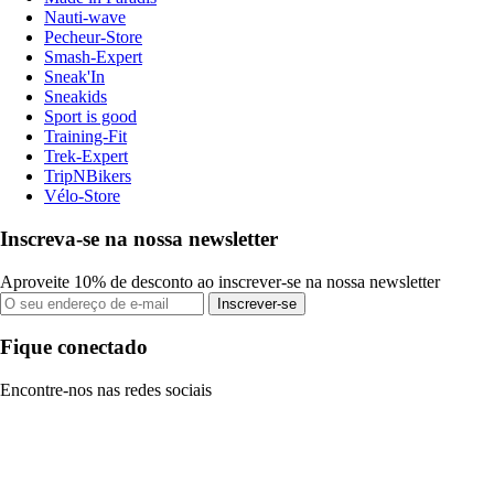
Nauti-wave
Pecheur-Store
Smash-Expert
Sneak'In
Sneakids
Sport is good
Training-Fit
Trek-Expert
TripNBikers
Vélo-Store
Inscreva-se na nossa newsletter
Aproveite 10% de desconto ao inscrever-se na nossa newsletter
Inscrever-se
Fique conectado
Encontre-nos nas redes sociais