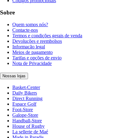
Códigos promocionais
Sobre
Quem somos nós?
Contacte-nos
Termos e condições gerais de venda
Devoluções e reembolsos
Informação legal
Meios de pagamento
Tarifas e opções de envio
Nota de Privacidade
Nossas lojas
Basket-Center
Daily Bikers
Direct Running
Espace Golf
Foot-Store
Galope-Store
Handball-Store
House of Rugby
La sellerie de Maé
Made in Paradis