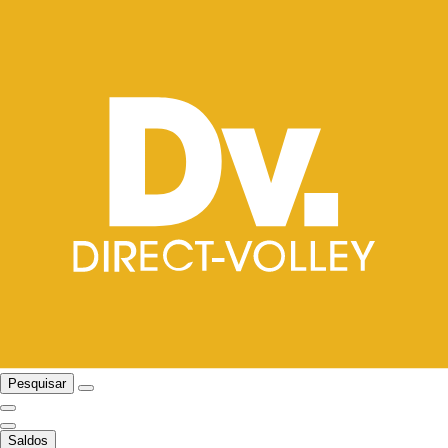
Pesquisar
Saldos