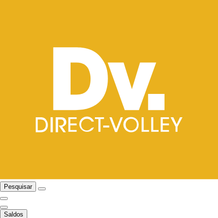
Pesquisar
Saldos