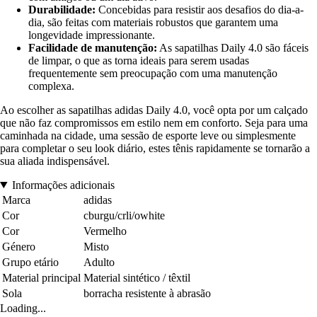
Durabilidade:
Concebidas para resistir aos desafios do dia-a-
dia, são feitas com materiais robustos que garantem uma
longevidade impressionante.
Facilidade de manutenção:
As sapatilhas Daily 4.0 são fáceis
de limpar, o que as torna ideais para serem usadas
frequentemente sem preocupação com uma manutenção
complexa.
Ao escolher as sapatilhas adidas Daily 4.0, você opta por um calçado
que não faz compromissos em estilo nem em conforto. Seja para uma
caminhada na cidade, uma sessão de esporte leve ou simplesmente
para completar o seu look diário, estes tênis rapidamente se tornarão a
sua aliada indispensável.
Informações adicionais
Marca
adidas
Cor
cburgu/crli/owhite
Cor
Vermelho
Género
Misto
Grupo etário
Adulto
Material principal
Material sintético / têxtil
Sola
borracha resistente à abrasão
Loading...