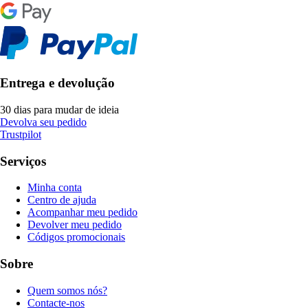
Entrega e devolução
30 dias para mudar de ideia
Devolva seu pedido
Trustpilot
Serviços
Minha conta
Centro de ajuda
Acompanhar meu pedido
Devolver meu pedido
Códigos promocionais
Sobre
Quem somos nós?
Contacte-nos