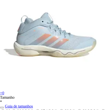
+0
Tamanho
*
Guia de tamanhos