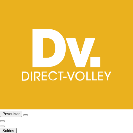
Pesquisar
Saldos