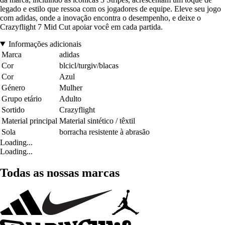
legado e estilo que ressoa com os jogadores de equipe. Eleve seu jogo
com adidas, onde a inovação encontra o desempenho, e deixe o
Crazyflight 7 Mid Cut apoiar você em cada partida.
Informações adicionais
Marca
adidas
Cor
blcicl/turgiv/blacas
Cor
Azul
Género
Mulher
Grupo etário
Adulto
Sortido
Crazyflight
Material principal
Material sintético / têxtil
Sola
borracha resistente à abrasão
Loading...
Loading...
Todas as nossas marcas