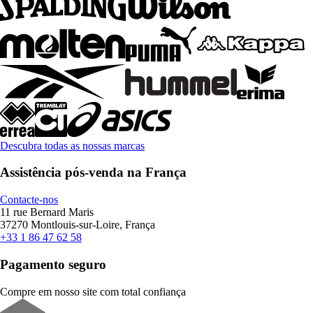
Descubra todas as nossas marcas
Assistência pós-venda na França
Contacte-nos
11 rue Bernard Maris
37270 Montlouis-sur-Loire, França
+33 1 86 47 62 58
Pagamento seguro
Compre em nosso site com total confiança