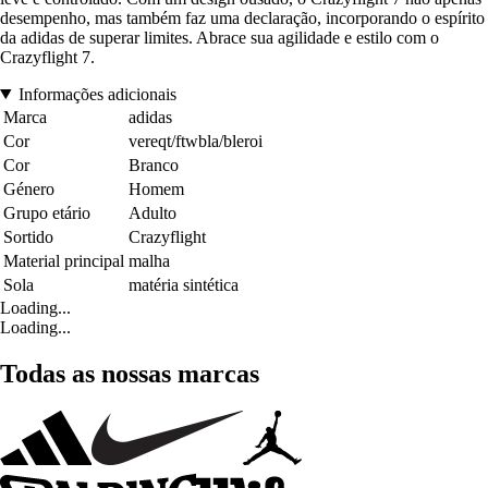
desempenho, mas também faz uma declaração, incorporando o espírito
da adidas de superar limites. Abrace sua agilidade e estilo com o
Crazyflight 7.
Informações adicionais
Marca
adidas
Cor
vereqt/ftwbla/bleroi
Cor
Branco
Género
Homem
Grupo etário
Adulto
Sortido
Crazyflight
Material principal
malha
Sola
matéria sintética
Loading...
Loading...
Todas as nossas marcas