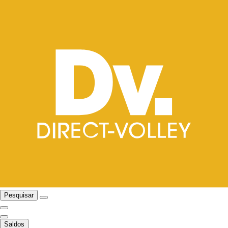
Pesquisar
Saldos