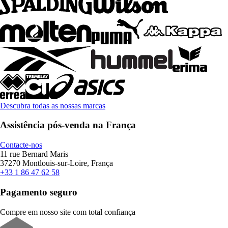
Descubra todas as nossas marcas
Assistência pós-venda na França
Contacte-nos
11 rue Bernard Maris
37270 Montlouis-sur-Loire, França
+33 1 86 47 62 58
Pagamento seguro
Compre em nosso site com total confiança