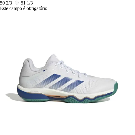
50 2/3
51 1/3
Este campo é obrigatório