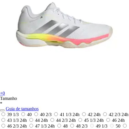
+0
Tamanho
*
Guia de tamanhos
39 1/3
40
40 2/3
41 1/3
24h
42
24h
42 2/3
24h
43 1/3
24h
44
24h
44 2/3
24h
45 1/3
24h
46
24h
46 2/3
24h
47 1/3
24h
48
48 2/3
49 1/3
50