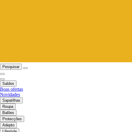
Pesquisar
Saldos
Boas ofertas
Novidades
Sapatilhas
Roupa
Balões
Protecções
Adepto
Lifestyle