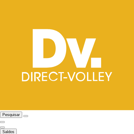
Pesquisar
Saldos