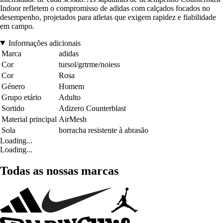
Indoor refletem o compromisso de adidas com calçados focados no
desempenho, projetados para atletas que exigem rapidez e fiabilidade
em campo.
Informações adicionais
Marca
adidas
Cor
tursol/grtrme/noiess
Cor
Rosa
Género
Homem
Grupo etário
Adulto
Sortido
Adizero Counterblast
Material principal
AirMesh
Sola
borracha resistente à abrasão
Loading...
Loading...
Todas as nossas marcas