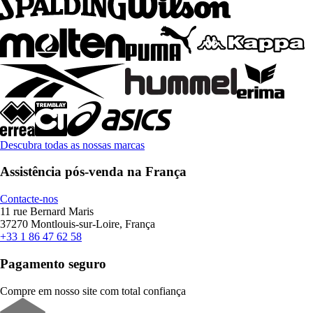
Descubra todas as nossas marcas
Assistência pós-venda na França
Contacte-nos
11 rue Bernard Maris
37270 Montlouis-sur-Loire, França
+33 1 86 47 62 58
Pagamento seguro
Compre em nosso site com total confiança