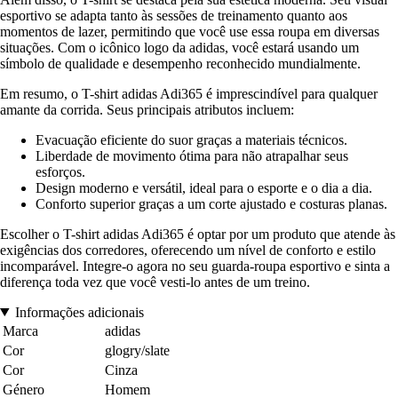
esportivo se adapta tanto às sessões de treinamento quanto aos
momentos de lazer, permitindo que você use essa roupa em diversas
situações. Com o icônico logo da adidas, você estará usando um
símbolo de qualidade e desempenho reconhecido mundialmente.
Em resumo, o T-shirt adidas Adi365 é imprescindível para qualquer
amante da corrida. Seus principais atributos incluem:
Evacuação eficiente do suor graças a materiais técnicos.
Liberdade de movimento ótima para não atrapalhar seus
esforços.
Design moderno e versátil, ideal para o esporte e o dia a dia.
Conforto superior graças a um corte ajustado e costuras planas.
Escolher o T-shirt adidas Adi365 é optar por um produto que atende às
exigências dos corredores, oferecendo um nível de conforto e estilo
incomparável. Integre-o agora no seu guarda-roupa esportivo e sinta a
diferença toda vez que você vesti-lo antes de um treino.
Informações adicionais
Marca
adidas
Cor
glogry/slate
Cor
Cinza
Género
Homem