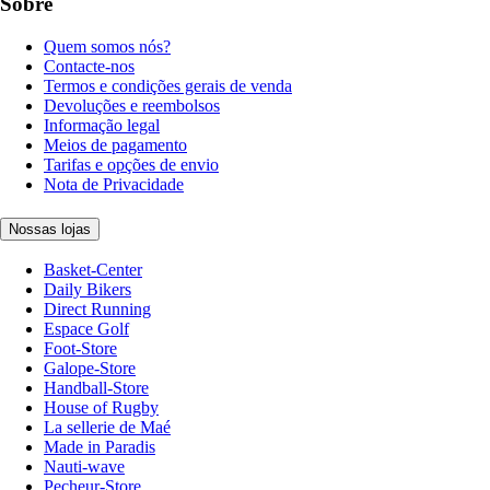
Sobre
Quem somos nós?
Contacte-nos
Termos e condições gerais de venda
Devoluções e reembolsos
Informação legal
Meios de pagamento
Tarifas e opções de envio
Nota de Privacidade
Nossas lojas
Basket-Center
Daily Bikers
Direct Running
Espace Golf
Foot-Store
Galope-Store
Handball-Store
House of Rugby
La sellerie de Maé
Made in Paradis
Nauti-wave
Pecheur-Store