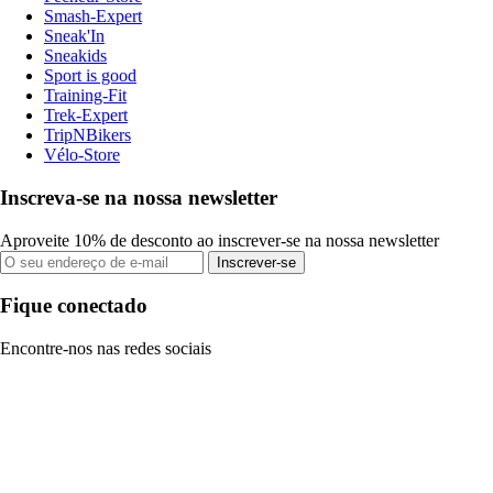
Smash-Expert
Sneak'In
Sneakids
Sport is good
Training-Fit
Trek-Expert
TripNBikers
Vélo-Store
Inscreva-se na nossa newsletter
Aproveite 10% de desconto ao inscrever-se na nossa newsletter
Inscrever-se
Fique conectado
Encontre-nos nas redes sociais