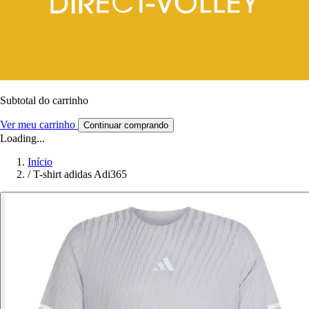
Subtotal do carrinho
Ver meu carrinho
Continuar comprando
Loading...
Início
/
T-shirt adidas Adi365