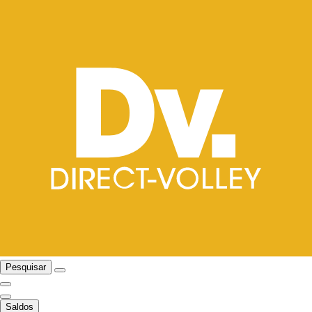
Pesquisar
Saldos