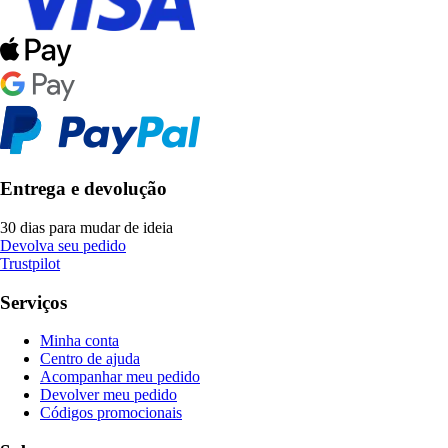
Entrega e devolução
30 dias para mudar de ideia
Devolva seu pedido
Trustpilot
Serviços
Minha conta
Centro de ajuda
Acompanhar meu pedido
Devolver meu pedido
Códigos promocionais