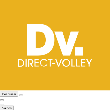
Pesquisar
Saldos