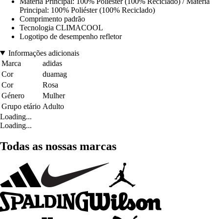
Matéria Principal: 100% Poliéster (100% Reciclado) / Matéria
Principal: 100% Poliéster (100% Reciclado)
Comprimento padrão
Tecnologia CLIMACOOL
Logotipo de desempenho refletor
Informações adicionais
Marca
adidas
Cor
duamag
Cor
Rosa
Género
Mulher
Grupo etário
Adulto
Loading...
Loading...
Todas as nossas marcas