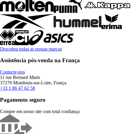
Descubra todas as nossas marcas
Assistência pós-venda na França
Contacte-nos
11 rue Bernard Maris
37270 Montlouis-sur-Loire, França
+33 1 86 47 62 58
Pagamento seguro
Compre em nosso site com total confiança