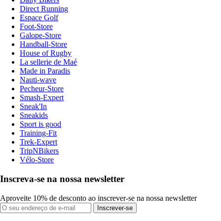
Direct Running
Espace Golf
Foot-Store
Galope-Store
Handball-Store
House of Rugby
La sellerie de Maé
Made in Paradis
Nauti-wave
Pecheur-Store
Smash-Expert
Sneak'In
Sneakids
Sport is good
Training-Fit
Trek-Expert
TripNBikers
Vélo-Store
Inscreva-se na nossa newsletter
Aproveite 10% de desconto ao inscrever-se na nossa newsletter
Inscrever-se