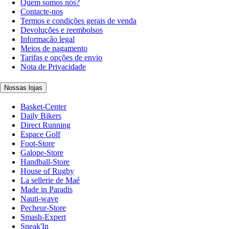
Quem somos nós?
Contacte-nos
Termos e condições gerais de venda
Devoluções e reembolsos
Informação legal
Meios de pagamento
Tarifas e opções de envio
Nota de Privacidade
Nossas lojas
Basket-Center
Daily Bikers
Direct Running
Espace Golf
Foot-Store
Galope-Store
Handball-Store
House of Rugby
La sellerie de Maé
Made in Paradis
Nauti-wave
Pecheur-Store
Smash-Expert
Sneak'In