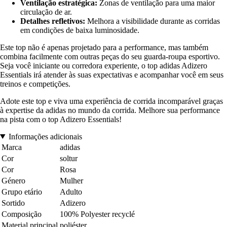
Ventilação estratégica:
Zonas de ventilação para uma maior
circulação de ar.
Detalhes refletivos:
Melhora a visibilidade durante as corridas
em condições de baixa luminosidade.
Este top não é apenas projetado para a performance, mas também
combina facilmente com outras peças do seu guarda-roupa esportivo.
Seja você iniciante ou corredora experiente, o top adidas Adizero
Essentials irá atender às suas expectativas e acompanhar você em seus
treinos e competições.
Adote este top e viva uma experiência de corrida incomparável graças
à expertise da adidas no mundo da corrida. Melhore sua performance
na pista com o top Adizero Essentials!
Informações adicionais
Marca
adidas
Cor
soltur
Cor
Rosa
Género
Mulher
Grupo etário
Adulto
Sortido
Adizero
Composição
100% Polyester recyclé
Material principal
poliéster