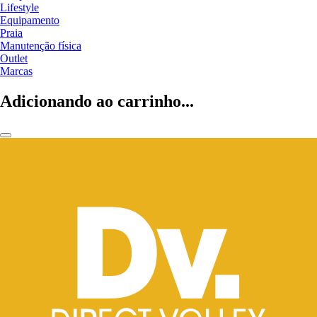
Lifestyle
Equipamento
Praia
Manutenção física
Outlet
Marcas
Adicionando ao carrinho...