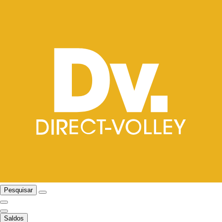
Pesquisar
Saldos