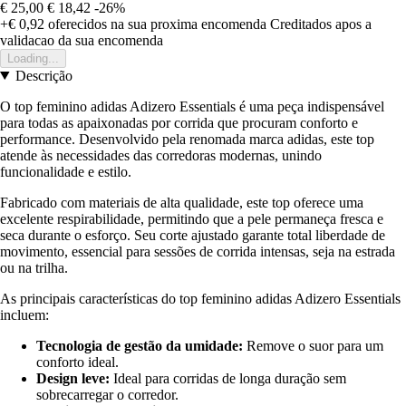
€ 25,00
€ 18,42
-26%
+€ 0,92
oferecidos na sua proxima encomenda
Creditados apos a
validacao da sua encomenda
Loading...
Descrição
O top feminino adidas Adizero Essentials é uma peça indispensável
para todas as apaixonadas por corrida que procuram conforto e
performance. Desenvolvido pela renomada marca adidas, este top
atende às necessidades das corredoras modernas, unindo
funcionalidade e estilo.
Fabricado com materiais de alta qualidade, este top oferece uma
excelente respirabilidade, permitindo que a pele permaneça fresca e
seca durante o esforço. Seu corte ajustado garante total liberdade de
movimento, essencial para sessões de corrida intensas, seja na estrada
ou na trilha.
As principais características do top feminino adidas Adizero Essentials
incluem:
Tecnologia de gestão da umidade:
Remove o suor para um
conforto ideal.
Design leve:
Ideal para corridas de longa duração sem
sobrecarregar o corredor.