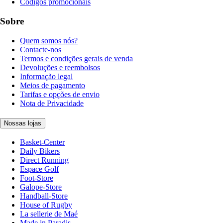
Códigos promocionais
Sobre
Quem somos nós?
Contacte-nos
Termos e condições gerais de venda
Devoluções e reembolsos
Informação legal
Meios de pagamento
Tarifas e opções de envio
Nota de Privacidade
Nossas lojas
Basket-Center
Daily Bikers
Direct Running
Espace Golf
Foot-Store
Galope-Store
Handball-Store
House of Rugby
La sellerie de Maé
Made in Paradis