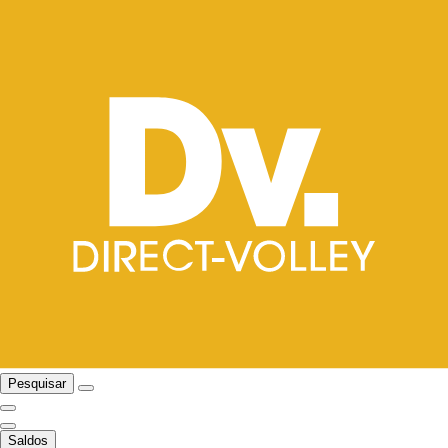
Pesquisar
Saldos