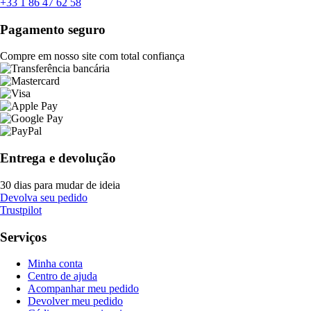
+33 1 86 47 62 58
Pagamento seguro
Compre em nosso site com total confiança
Entrega e devolução
30 dias para mudar de ideia
Devolva seu pedido
Trustpilot
Serviços
Minha conta
Centro de ajuda
Acompanhar meu pedido
Devolver meu pedido