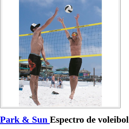
Park & Sun
Espectro de voleibol