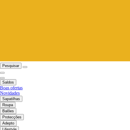
Pesquisar
Saldos
Boas ofertas
Novidades
Sapatilhas
Roupa
Balões
Protecções
Adepto
Lifestyle