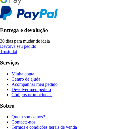
Entrega e devolução
30 dias para mudar de ideia
Devolva seu pedido
Trustpilot
Serviços
Minha conta
Centro de ajuda
Acompanhar meu pedido
Devolver meu pedido
Códigos promocionais
Sobre
Quem somos nós?
Contacte-nos
Termos e condições gerais de venda