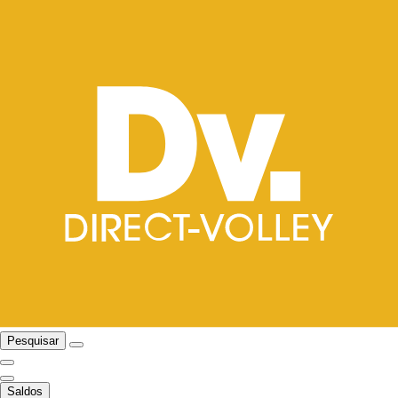
Pesquisar
Saldos