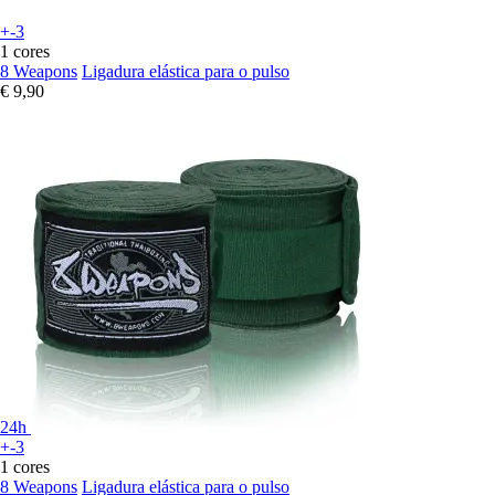
+-3
1 cores
8 Weapons
Ligadura elástica para o pulso
€ 9,90
24h
+-3
1 cores
8 Weapons
Ligadura elástica para o pulso