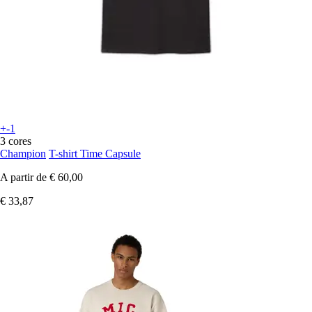
+-1
3 cores
Champion
T-shirt Time Capsule
A partir de
€ 60,00
€ 33,87