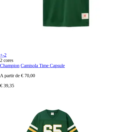
+-2
2 cores
Champion
Camisola Time Capsule
A partir de
€ 70,00
€ 39,35