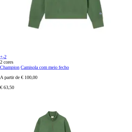
+-2
2 cores
Champion
Camisola com meio fecho
A partir de
€ 100,00
€ 63,50