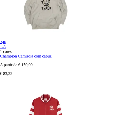
24h
+-3
1 cores
Champion
Camisola com capuz
A partir de
€ 150,00
€ 83,22