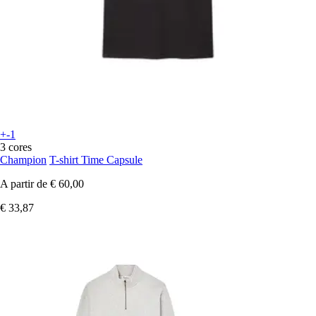
+-1
3 cores
Champion
T-shirt Time Capsule
A partir de
€ 60,00
€ 33,87