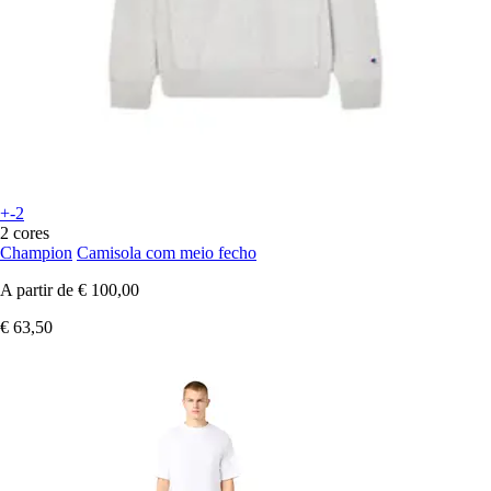
+-2
2 cores
Champion
Camisola com meio fecho
A partir de
€ 100,00
€ 63,50