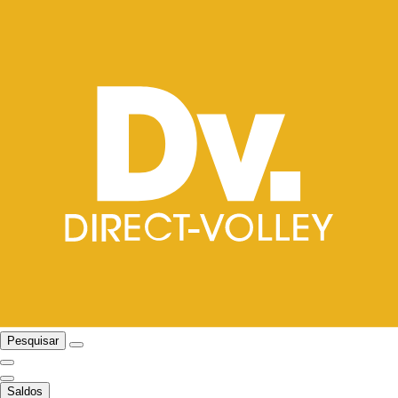
Pesquisar
Saldos