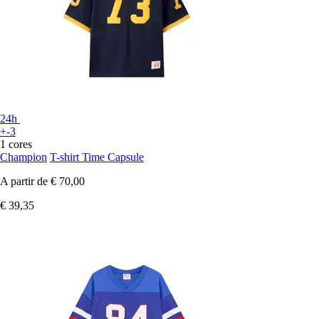
24h
+-3
1 cores
Champion
T-shirt Time Capsule
A partir de
€ 70,00
€ 39,35