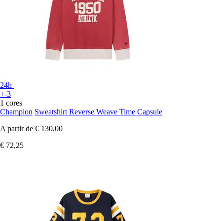
24h
+-3
1 cores
Champion
Sweatshirt Reverse Weave Time Capsule
A partir de
€ 130,00
€ 72,25