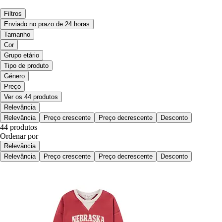
Filtros
Enviado no prazo de 24 horas
Tamanho
Cor
Grupo etário
Tipo de produto
Género
Preço
Ver os 44 produtos
Relevância
Relevância
Preço crescente
Preço decrescente
Desconto
44 produtos
Ordenar por
Relevância
Relevância
Preço crescente
Preço decrescente
Desconto