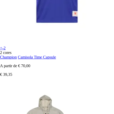
+-2
2 cores
Champion
Camisola Time Capsule
A partir de
€ 70,00
€ 39,35