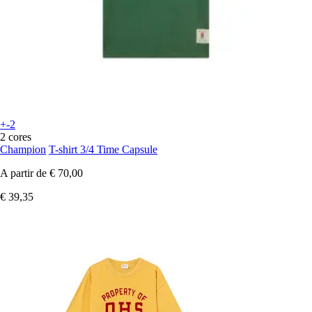
+-2
2 cores
Champion
T-shirt 3/4 Time Capsule
A partir de
€ 70,00
€ 39,35