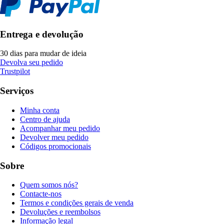
Entrega e devolução
30 dias para mudar de ideia
Devolva seu pedido
Trustpilot
Serviços
Minha conta
Centro de ajuda
Acompanhar meu pedido
Devolver meu pedido
Códigos promocionais
Sobre
Quem somos nós?
Contacte-nos
Termos e condições gerais de venda
Devoluções e reembolsos
Informação legal