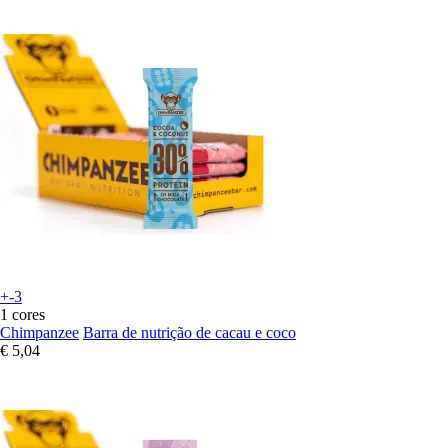
+-3
1 cores
Chimpanzee
Barra de nutrição de cacau e coco
€ 5,04