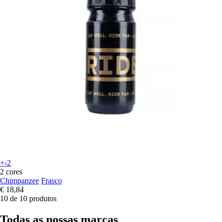
+-2
2 cores
Chimpanzee
Frasco
€ 18,84
10 de 10 produtos
Todas as nossas marcas