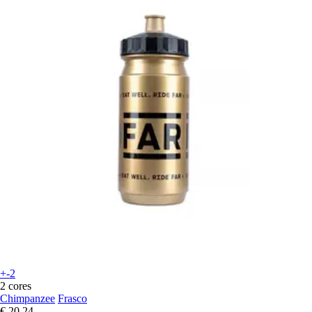
+-2
2 cores
Chimpanzee
Frasco
€ 20,24