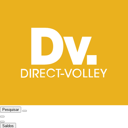
Pesquisar
Saldos