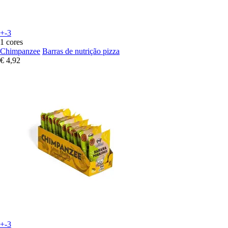
+-3
1 cores
Chimpanzee
Barras de nutrição pizza
€ 4,92
+-3