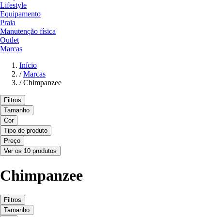
Lifestyle
Equipamento
Praia
Manutenção física
Outlet
Marcas
Início
/
Marcas
/
Chimpanzee
Filtros
Tamanho
Cor
Tipo de produto
Preço
Ver os 10 produtos
Chimpanzee
Filtros
Tamanho