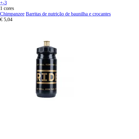
+-3
1 cores
Chimpanzee
Barritas de nutrição de baunilha e crocantes
€ 5,04