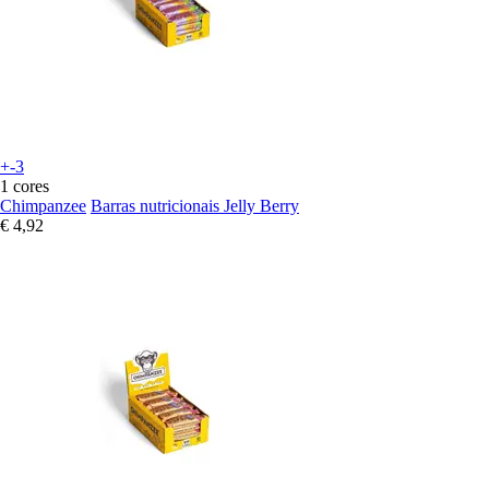
+-3
1 cores
Chimpanzee
Barras nutricionais Jelly Berry
€ 4,92