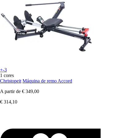
+-3
1 cores
Christopeit
Máquina de remo Accord
A partir de
€ 349,00
€ 314,10