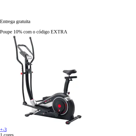
Entrega gratuita
Poupe 10%
com o código
EXTRA
+-3
1 cores