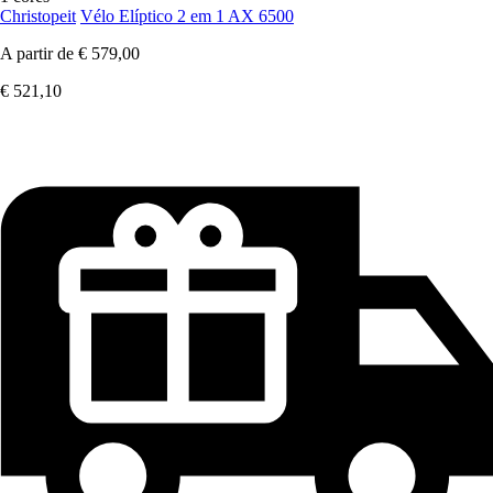
Christopeit
Vélo Elíptico 2 em 1 AX 6500
A partir de
€ 579,00
€ 521,10