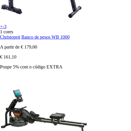
+-3
1 cores
Christopeit
Banco de pesos WB 1000
A partir de
€ 179,00
€ 161,10
Poupe 5%
com o código
EXTRA