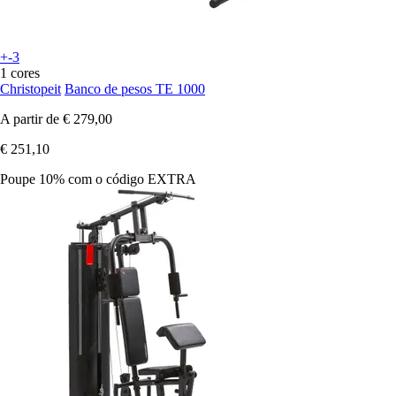
+-3
1 cores
Christopeit
Banco de pesos TE 1000
A partir de
€ 279,00
€ 251,10
Poupe 10%
com o código
EXTRA