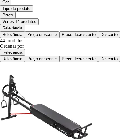
Cor
Tipo de produto
Preço
Ver os 44 produtos
Relevância
Relevância
Preço crescente
Preço decrescente
Desconto
44 produtos
Ordenar por
Relevância
Relevância
Preço crescente
Preço decrescente
Desconto