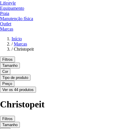
Lifestyle
Equipamento
Praia
Manutenção física
Outlet
Marcas
Início
/
Marcas
/
Christopeit
Filtros
Tamanho
Cor
Tipo de produto
Preço
Ver os 44 produtos
Christopeit
Filtros
Tamanho