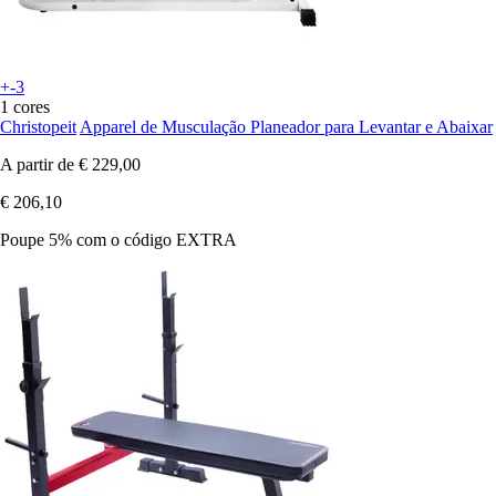
+-3
1 cores
Christopeit
Apparel de Musculação Planeador para Levantar e Abaixar
A partir de
€ 229,00
€ 206,10
Poupe 5%
com o código
EXTRA