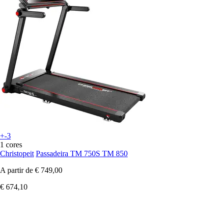
+-3
1 cores
Christopeit
Passadeira TM 750S TM 850
A partir de
€ 749,00
€ 674,10