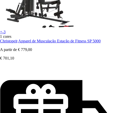
+-3
1 cores
Christopeit
Apparel de Musculação Estação de Fitness SP 5000
A partir de
€ 779,00
€ 701,10