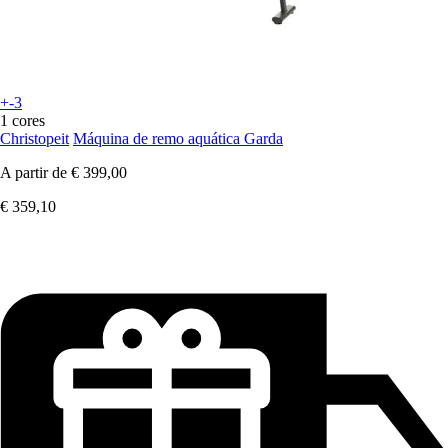
+-3
1 cores
Christopeit
Máquina de remo aquática Garda
A partir de
€ 399,00
€ 359,10