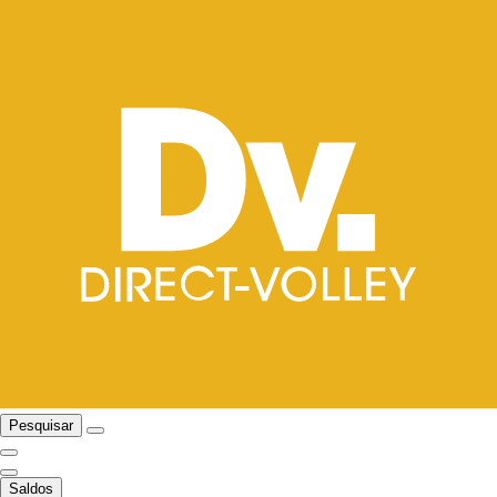
Pesquisar
Saldos