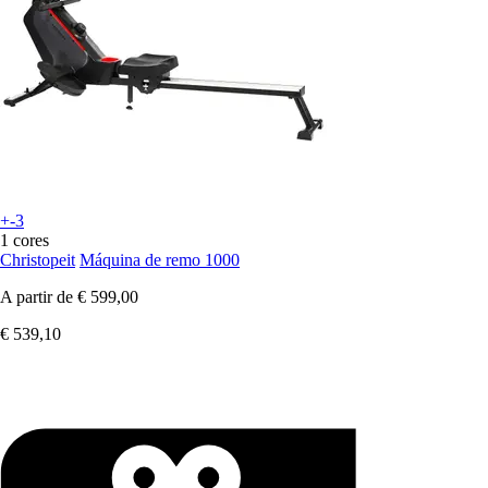
+-3
1 cores
Christopeit
Máquina de remo 1000
A partir de
€ 599,00
€ 539,10