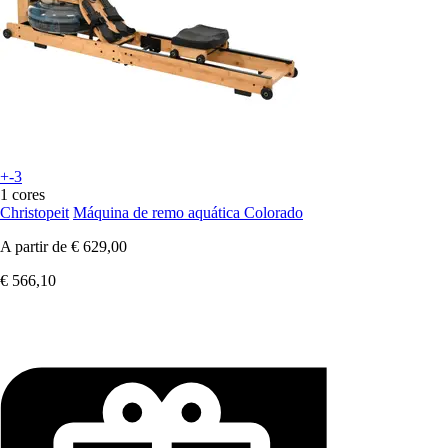
+-3
1 cores
Christopeit
Máquina de remo aquática Colorado
A partir de
€ 629,00
€ 566,10