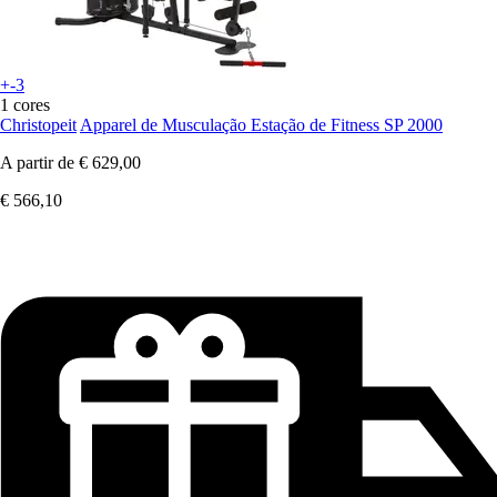
+-3
1 cores
Christopeit
Apparel de Musculação Estação de Fitness SP 2000
A partir de
€ 629,00
€ 566,10