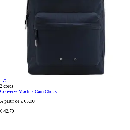
+-2
2 cores
Converse
Mochila Cam Chuck
A partir de
€ 65,00
€ 42,70