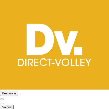
Pesquisar
Saldos