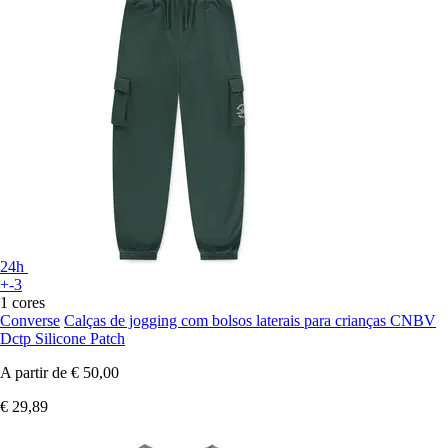
24h
+-3
1 cores
Converse
Calças de jogging com bolsos laterais para crianças CNBV
Dctp Silicone Patch
A partir de
€ 50,00
€ 29,89