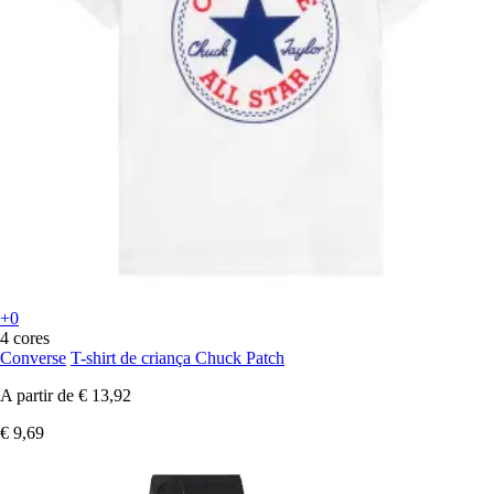
+0
4 cores
Converse
T-shirt de criança Chuck Patch
A partir de
€ 13,92
€ 9,69