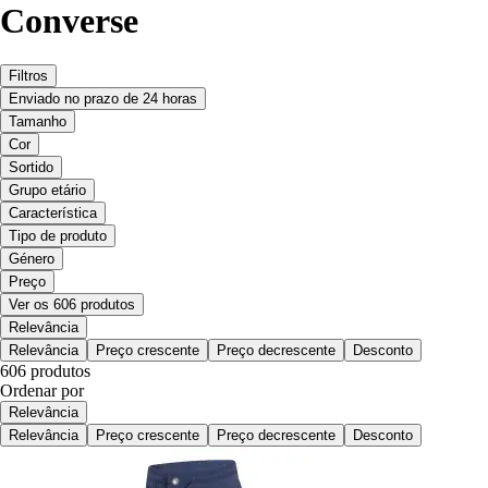
Converse
Filtros
Enviado no prazo de 24 horas
Tamanho
Cor
Sortido
Grupo etário
Característica
Tipo de produto
Género
Preço
Ver os 606 produtos
Relevância
Relevância
Preço crescente
Preço decrescente
Desconto
606 produtos
Ordenar por
Relevância
Relevância
Preço crescente
Preço decrescente
Desconto