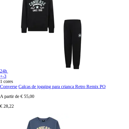
24h
+-3
1 cores
Converse
Calças de jogging para criança Retro Remix PO
A partir de
€ 55,00
€ 28,22