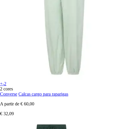
+-2
2 cores
Converse
Calças cargo para raparigas
A partir de
€ 60,00
€ 32,09