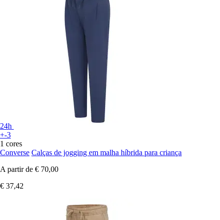
24h
+-3
1 cores
Converse
Calças de jogging em malha híbrida para criança
A partir de
€ 70,00
€ 37,42