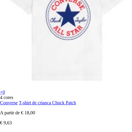
+0
4 cores
Converse
T-shirt de criança Chuck Patch
A partir de
€ 18,00
€ 9,63