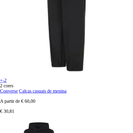
+-2
2 cores
Converse
Calças casuais de menina
A partir de
€ 60,00
€ 30,81