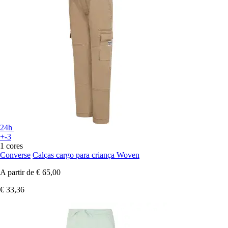
24h
+-3
1 cores
Converse
Calças cargo para criança Woven
A partir de
€ 65,00
€ 33,36