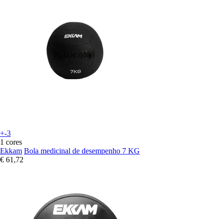
+-3
1 cores
Ekkam
Bola medicinal de desempenho 7 KG
€ 61,72