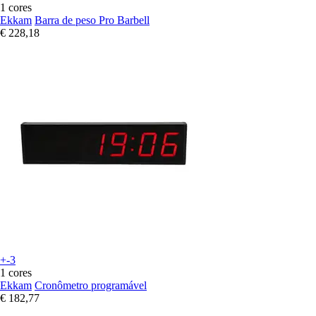
1 cores
Ekkam
Barra de peso Pro Barbell
€ 228,18
+-3
1 cores
Ekkam
Cronômetro programável
€ 182,77