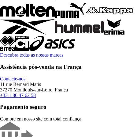
Descubra todas as nossas marcas
Assistência pós-venda na França
Contacte-nos
11 rue Bernard Maris
37270 Montlouis-sur-Loire, França
+33 1 86 47 62 58
Pagamento seguro
Compre em nosso site com total confiança