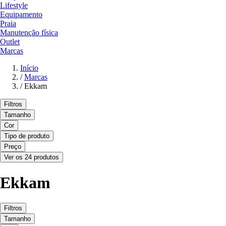
Lifestyle
Equipamento
Praia
Manutenção física
Outlet
Marcas
Início
/
Marcas
/
Ekkam
Filtros
Tamanho
Cor
Tipo de produto
Preço
Ver os 24 produtos
Ekkam
Filtros
Tamanho