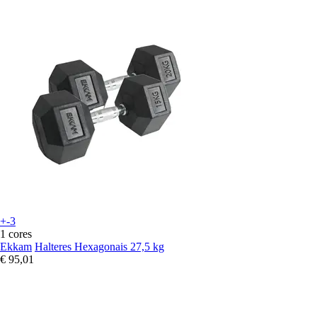
+-3
1 cores
Ekkam
Halteres Hexagonais 27,5 kg
€ 95,01