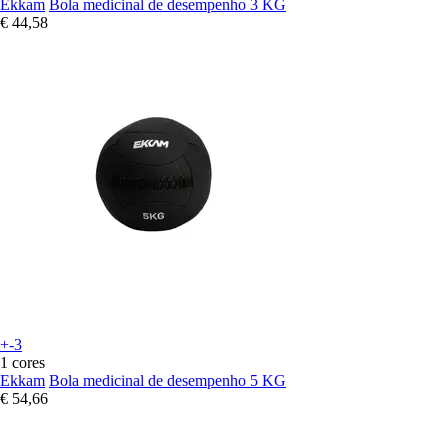
Ekkam
Bola medicinal de desempenho 3 KG
€ 44,58
+-3
1 cores
Ekkam
Bola medicinal de desempenho 5 KG
€ 54,66