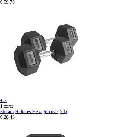
€ 59,70
+-3
1 cores
Ekkam
Halteres Hexagonais 7,5 kg
€ 28,43