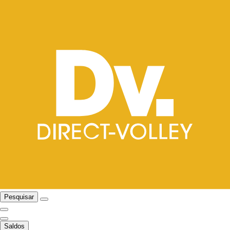
Pesquisar
Saldos