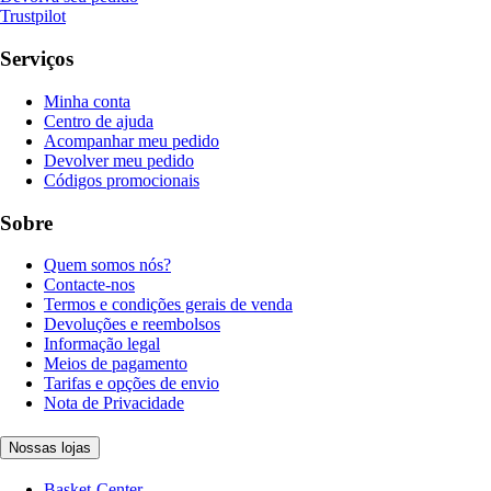
Trustpilot
Serviços
Minha conta
Centro de ajuda
Acompanhar meu pedido
Devolver meu pedido
Códigos promocionais
Sobre
Quem somos nós?
Contacte-nos
Termos e condições gerais de venda
Devoluções e reembolsos
Informação legal
Meios de pagamento
Tarifas e opções de envio
Nota de Privacidade
Nossas lojas
Basket-Center