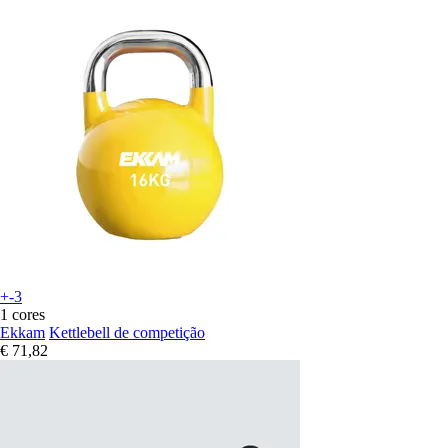
+-3
1 cores
Ekkam
Kettlebell de competição
€ 71,82