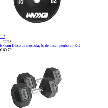
+-3
1 cores
Ekkam
Disco de musculação de desempenho 20 KG
€ 69,79