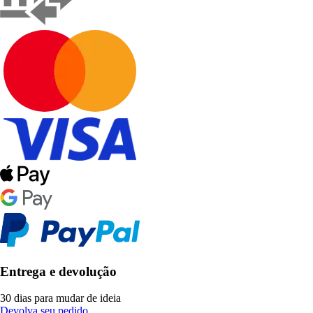
Entrega e devolução
30 dias para mudar de ideia
Devolva seu pedido