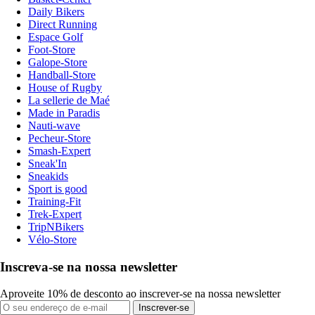
Daily Bikers
Direct Running
Espace Golf
Foot-Store
Galope-Store
Handball-Store
House of Rugby
La sellerie de Maé
Made in Paradis
Nauti-wave
Pecheur-Store
Smash-Expert
Sneak'In
Sneakids
Sport is good
Training-Fit
Trek-Expert
TripNBikers
Vélo-Store
Inscreva-se na nossa newsletter
Aproveite 10% de desconto ao inscrever-se na nossa newsletter
Inscrever-se