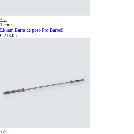
+-3
1 cores
Ekkam
Barra de peso Pro Barbell
€ 213,05
+-3