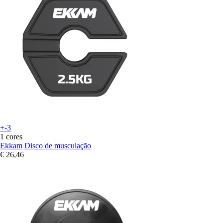
+-3
1 cores
Ekkam
Disco de musculação
€ 26,46