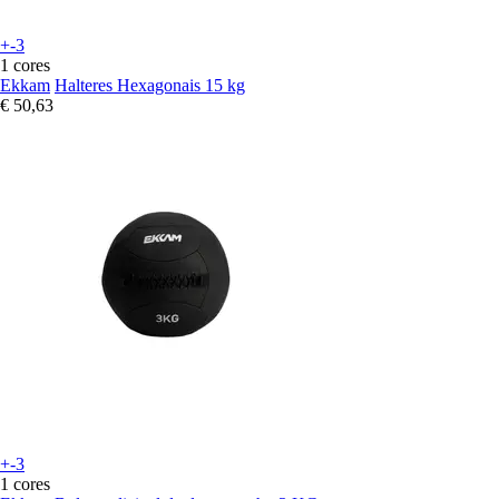
+-3
1 cores
Ekkam
Halteres Hexagonais 15 kg
€ 50,63
+-3
1 cores