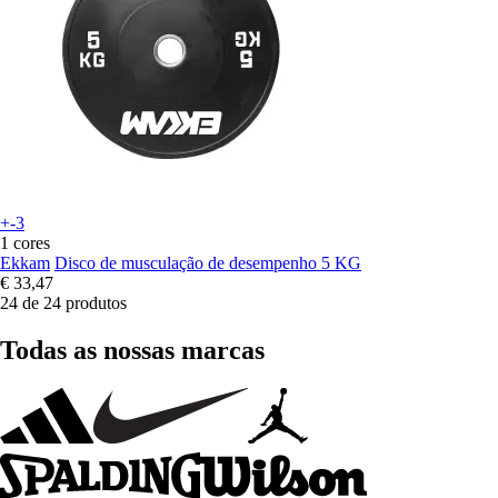
+-3
1 cores
Ekkam
Disco de musculação de desempenho 5 KG
€ 33,47
24 de 24 produtos
Todas as nossas marcas