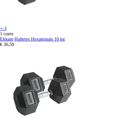
+-3
1 cores
Ekkam
Halteres Hexagonais 10 kg
€ 36,50