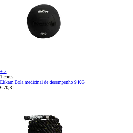
+-3
1 cores
Ekkam
Bola medicinal de desempenho 9 KG
€ 70,81