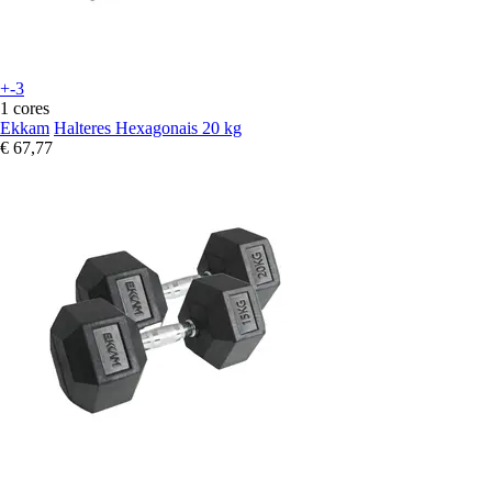
+-3
1 cores
Ekkam
Halteres Hexagonais 20 kg
€ 67,77