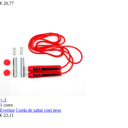
€ 20,77
+-3
1 cores
Everlast
Corda de saltar com peso
€ 22,11