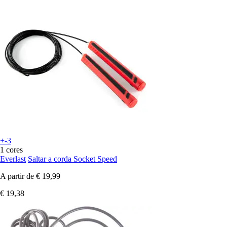
+-3
1 cores
Everlast
Saltar a corda Socket Speed
A partir de
€ 19,99
€ 19,38