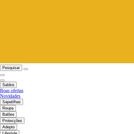
Pesquisar
Saldos
Boas ofertas
Novidades
Sapatilhas
Roupa
Balões
Protecções
Adepto
Lifestyle