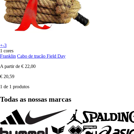
+-3
1 cores
Franklin
Cabo de tração Field Day
A partir de
€ 22,00
€ 20,59
1 de 1 produtos
Todas as nossas marcas