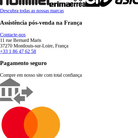
Descubra todas as nossas marcas
Assistência pós-venda na França
Contacte-nos
11 rue Bernard Maris
37270 Montlouis-sur-Loire, França
+33 1 86 47 62 58
Pagamento seguro
Compre em nosso site com total confiança