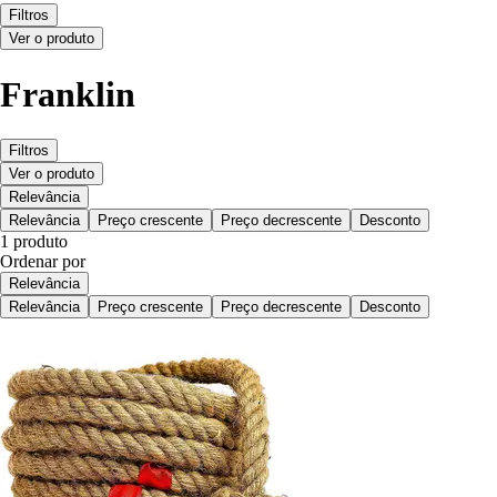
Filtros
Ver o produto
Franklin
Filtros
Ver o produto
Relevância
Relevância
Preço crescente
Preço decrescente
Desconto
1 produto
Ordenar por
Relevância
Relevância
Preço crescente
Preço decrescente
Desconto