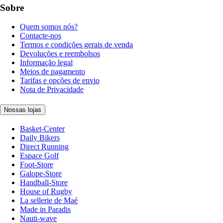
Sobre
Quem somos nós?
Contacte-nos
Termos e condições gerais de venda
Devoluções e reembolsos
Informação legal
Meios de pagamento
Tarifas e opções de envio
Nota de Privacidade
Nossas lojas
Basket-Center
Daily Bikers
Direct Running
Espace Golf
Foot-Store
Galope-Store
Handball-Store
House of Rugby
La sellerie de Maé
Made in Paradis
Nauti-wave