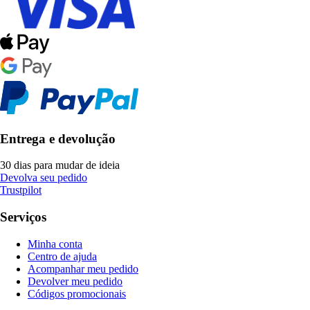
Entrega e devolução
30 dias para mudar de ideia
Devolva seu pedido
Trustpilot
Serviços
Minha conta
Centro de ajuda
Acompanhar meu pedido
Devolver meu pedido
Códigos promocionais