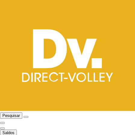
Pesquisar
Saldos