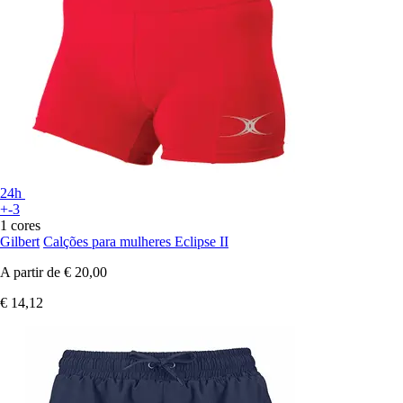
24h
+-3
1 cores
Gilbert
Calções para mulheres Eclipse II
A partir de
€ 20,00
€ 14,12