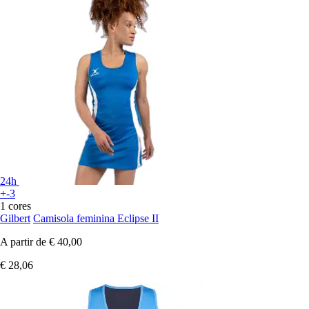
24h
+-3
1 cores
Gilbert
Camisola feminina Eclipse II
A partir de
€ 40,00
€ 28,06