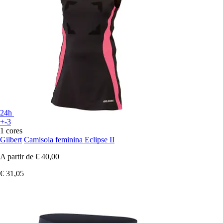
24h
+-3
1 cores
Gilbert
Camisola feminina Eclipse II
A partir de
€ 40,00
€ 31,05