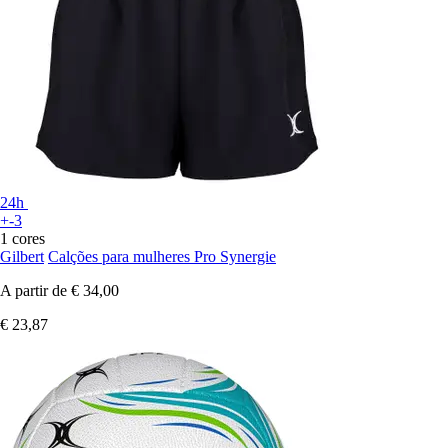
24h
+-3
1 cores
Gilbert
Calções para mulheres Pro Synergie
A partir de
€ 34,00
€ 23,87