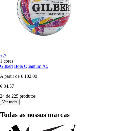
+-3
1 cores
Gilbert
Bola Quantum X5
A partir de
€ 102,00
€ 84,57
24 de 225 produtos
Ver mais
Todas as nossas marcas