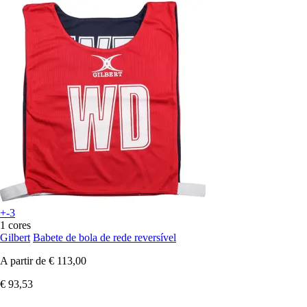
+-3
1 cores
Gilbert
Babete de bola de rede reversível
A partir de
€ 113,00
€ 93,53