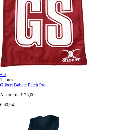
+-3
1 cores
Gilbert
Babete Patch Pro
A partir de
€ 73,00
€ 60,94