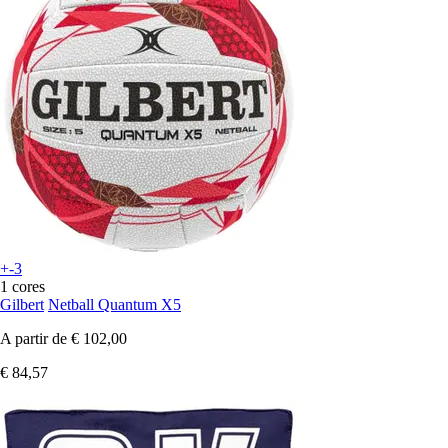
+-3
1 cores
Gilbert
Netball Quantum X5
A partir de
€ 102,00
€ 84,57