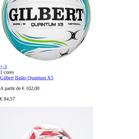
+-3
1 cores
Gilbert
Balão Quantum X5
A partir de
€ 102,00
€ 84,57