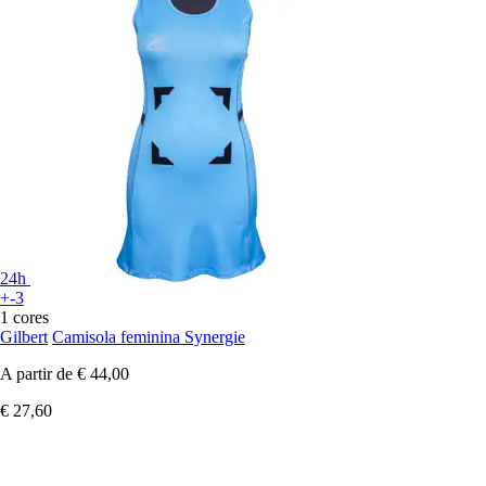
24h
+-3
1 cores
Gilbert
Camisola feminina Synergie
A partir de
€ 44,00
€ 27,60