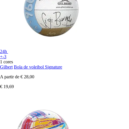
24h
+-3
1 cores
Gilbert
Bola de voleibol Signature
A partir de
€ 28,00
€ 19,69