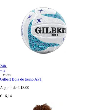
24h
+-3
1 cores
Gilbert
Bola de treino APT
A partir de
€ 18,00
€ 16,14