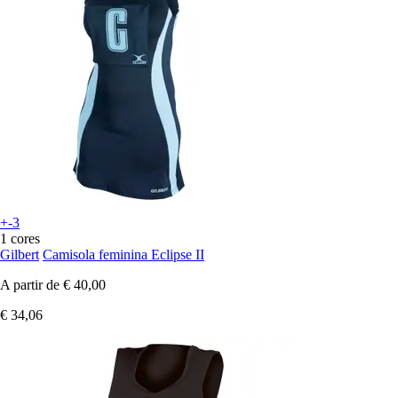
+-3
1 cores
Gilbert
Camisola feminina Eclipse II
A partir de
€ 40,00
€ 34,06