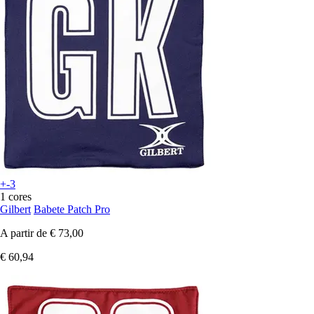
+-3
1 cores
Gilbert
Babete Patch Pro
A partir de
€ 73,00
€ 60,94