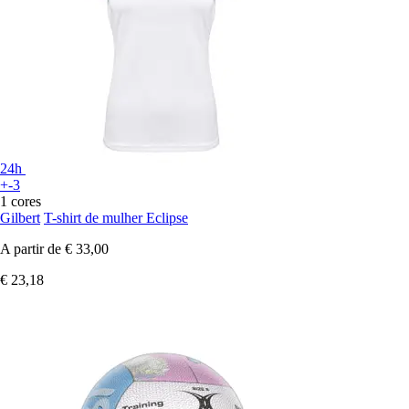
24h
+-3
1 cores
Gilbert
T-shirt de mulher Eclipse
A partir de
€ 33,00
€ 23,18