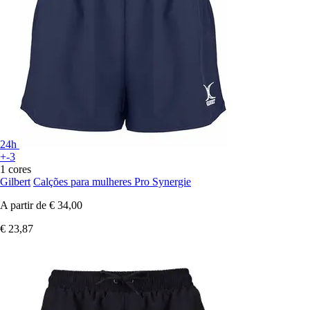
24h
+-3
1 cores
Gilbert
Calções para mulheres Pro Synergie
A partir de
€ 34,00
€ 23,87