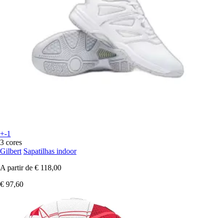
+-1
3 cores
Gilbert
Sapatilhas indoor
A partir de
€ 118,00
€ 97,60