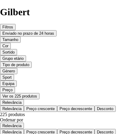
Gilbert
Filtros
Enviado no prazo de 24 horas
Tamanho
Cor
Sortido
Grupo etário
Tipo de produto
Género
Sport
Equipa
Preço
Ver os 225 produtos
Relevância
Relevância
Preço crescente
Preço decrescente
Desconto
225 produtos
Ordenar por
Relevância
Relevância
Preço crescente
Preço decrescente
Desconto