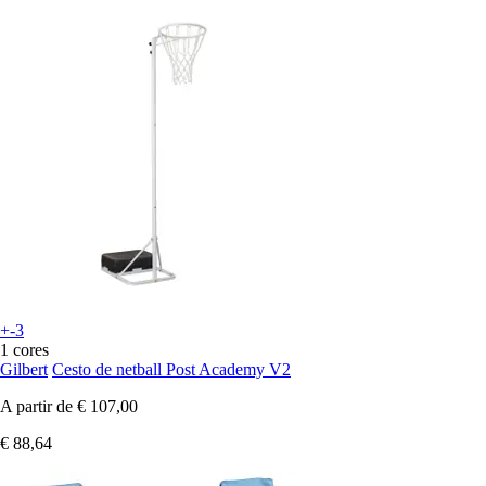
+-3
1 cores
Gilbert
Cesto de netball Post Academy V2
A partir de
€ 107,00
€ 88,64