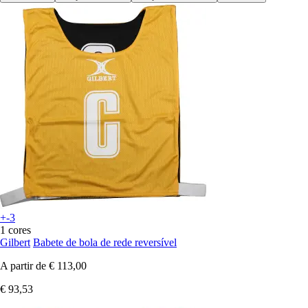
+-3
1 cores
Gilbert
Babete de bola de rede reversível
A partir de
€ 113,00
€ 93,53