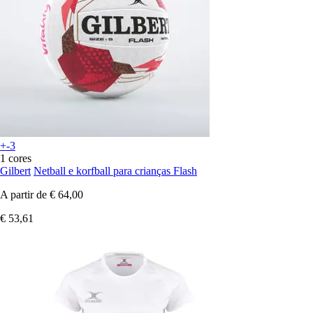
+-3
1 cores
Gilbert
Netball e korfball para crianças Flash
A partir de
€ 64,00
€ 53,61