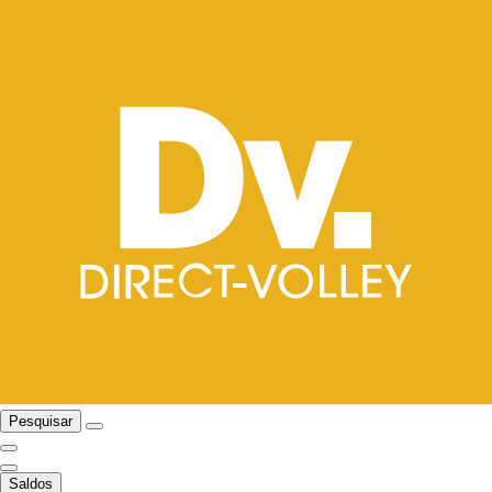
Pesquisar
Saldos