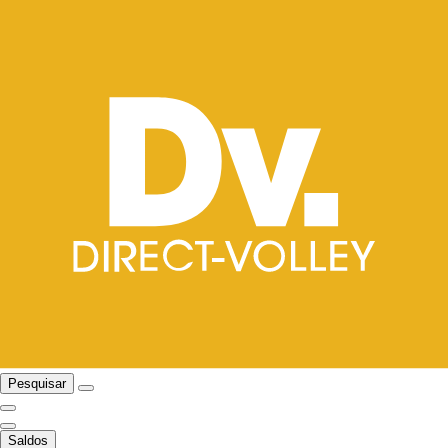
Pesquisar
Saldos