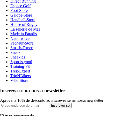
Direct Running
Espace Golf
Foot-Store
Galope-Store
Handball-Store
House of Rugby
La sellerie de Maé
Made in Paradis
Nauti-wave
Pecheur-Store
Smash-Expert
Sneak'In
Sneakids
Sport is good
Training-Fit
Trek-Expert
TripNBikers
Vélo-Store
Inscreva-se na nossa newsletter
Aproveite 10% de desconto ao inscrever-se na nossa newsletter
Inscrever-se
Fique conectado