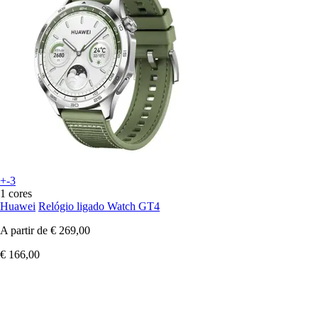
+-3
1 cores
Huawei
Relógio ligado Watch GT4
A partir de
€ 269,00
€ 166,00