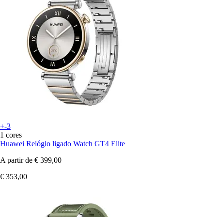
+-3
1 cores
Huawei
Relógio ligado Watch GT4 Elite
A partir de
€ 399,00
€ 353,00