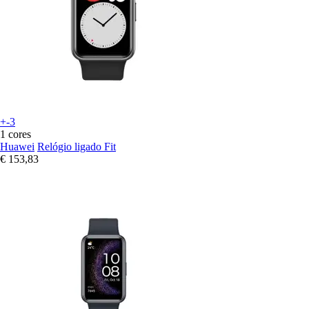
+-3
1 cores
Huawei
Relógio ligado Fit
€ 153,83