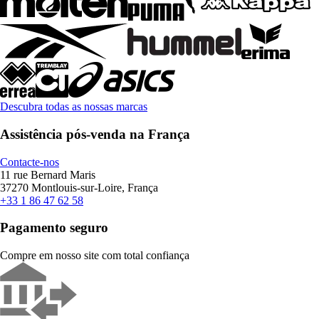
Descubra todas as nossas marcas
Assistência pós-venda na França
Contacte-nos
11 rue Bernard Maris
37270 Montlouis-sur-Loire, França
+33 1 86 47 62 58
Pagamento seguro
Compre em nosso site com total confiança