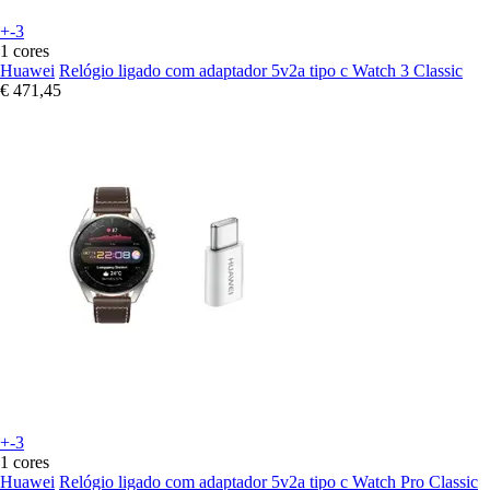
+-3
1 cores
Huawei
Relógio ligado com adaptador 5v2a tipo c Watch 3 Classic
€ 471,45
+-3
1 cores
Huawei
Relógio ligado com adaptador 5v2a tipo c Watch Pro Classic