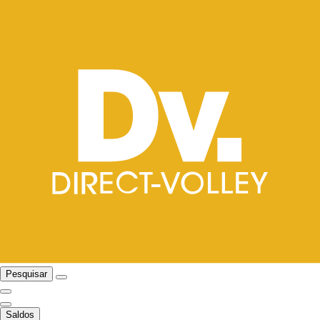
Pesquisar
Saldos