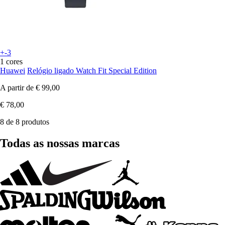
+-3
1 cores
Huawei
Relógio ligado Watch Fit Special Edition
A partir de
€ 99,00
€ 78,00
8 de 8 produtos
Todas as nossas marcas