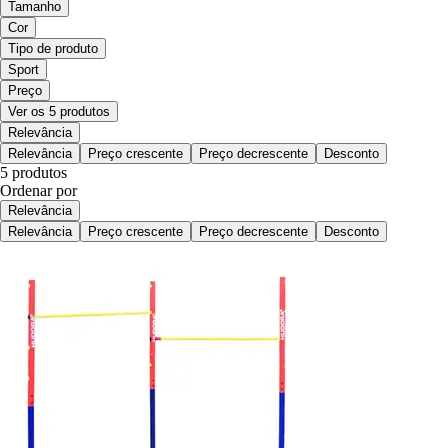
Tamanho
Cor
Tipo de produto
Sport
Preço
Ver os 5 produtos
Relevância
Relevância
Preço crescente
Preço decrescente
Desconto
5 produtos
Ordenar por
Relevância
Relevância
Preço crescente
Preço decrescente
Desconto