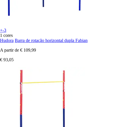
+-3
1 cores
Hudora
Barra de rotação horizontal dupla Fabian
A partir de
€ 109,99
€ 93,05