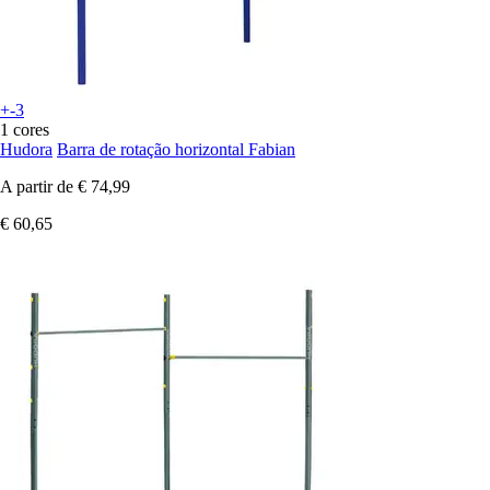
+-3
1 cores
Hudora
Barra de rotação horizontal Fabian
A partir de
€ 74,99
€ 60,65