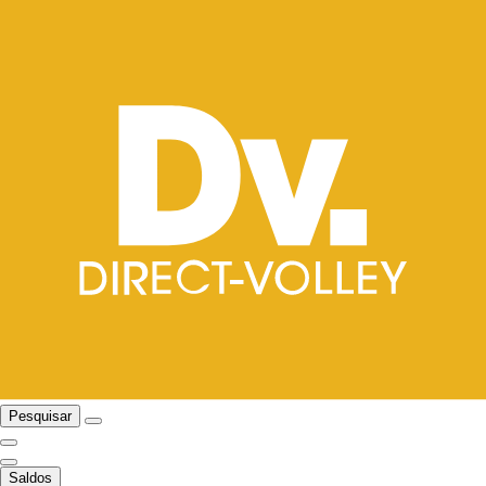
Pesquisar
Saldos