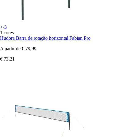
+-3
1 cores
Hudora
Barra de rotação horizontal Fabian Pro
A partir de
€ 79,99
€ 73,21