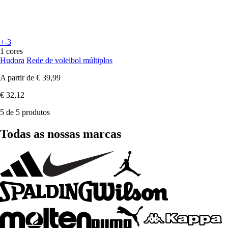
+-3
1 cores
Hudora
Rede de voleibol múltiplos
A partir de
€ 39,99
€ 32,12
5 de 5 produtos
Todas as nossas marcas