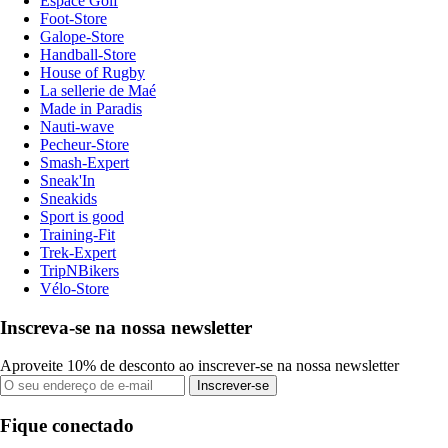
Espace Golf
Foot-Store
Galope-Store
Handball-Store
House of Rugby
La sellerie de Maé
Made in Paradis
Nauti-wave
Pecheur-Store
Smash-Expert
Sneak'In
Sneakids
Sport is good
Training-Fit
Trek-Expert
TripNBikers
Vélo-Store
Inscreva-se na nossa newsletter
Aproveite 10% de desconto ao inscrever-se na nossa newsletter
Inscrever-se
Fique conectado