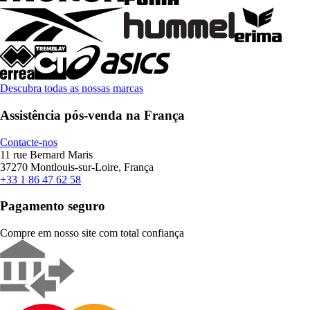
Descubra todas as nossas marcas
Assistência pós-venda na França
Contacte-nos
11 rue Bernard Maris
37270 Montlouis-sur-Loire, França
+33 1 86 47 62 58
Pagamento seguro
Compre em nosso site com total confiança