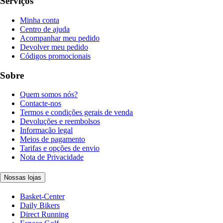
Serviços
Minha conta
Centro de ajuda
Acompanhar meu pedido
Devolver meu pedido
Códigos promocionais
Sobre
Quem somos nós?
Contacte-nos
Termos e condições gerais de venda
Devoluções e reembolsos
Informação legal
Meios de pagamento
Tarifas e opções de envio
Nota de Privacidade
Nossas lojas
Basket-Center
Daily Bikers
Direct Running