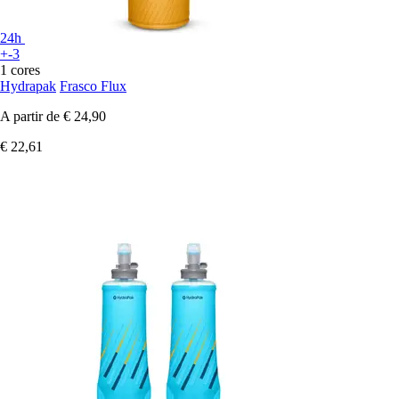
24h
+-3
1 cores
Hydrapak
Frasco Flux
A partir de
€ 24,90
€ 22,61