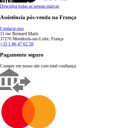
Descubra todas as nossas marcas
Assistência pós-venda na França
Contacte-nos
11 rue Bernard Maris
37270 Montlouis-sur-Loire, França
+33 1 86 47 62 58
Pagamento seguro
Compre em nosso site com total confiança