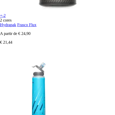
+-2
2 cores
Hydrapak
Frasco Flux
A partir de
€ 24,90
€ 21,44