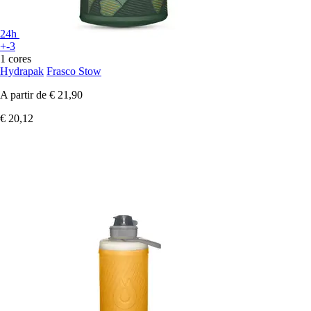
24h
+-3
1 cores
Hydrapak
Frasco Stow
A partir de
€ 21,90
€ 20,12