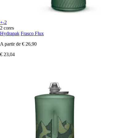
+-2
2 cores
Hydrapak
Frasco Flux
A partir de
€ 26,90
€ 23,04