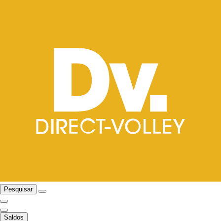
Pesquisar
Saldos