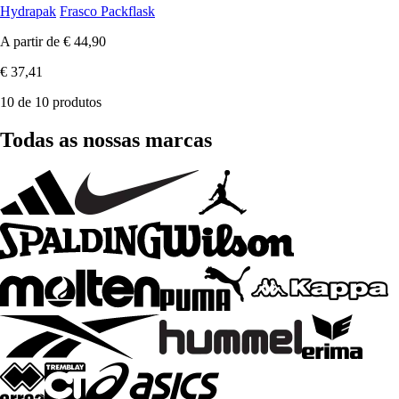
Hydrapak
Frasco Packflask
A partir de
€ 44,90
€ 37,41
10 de 10 produtos
Todas as nossas marcas