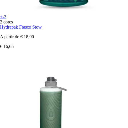
+-2
2 cores
Hydrapak
Frasco Stow
A partir de
€ 18,90
€ 16,65