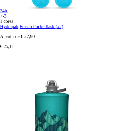
24h
+-3
1 cores
Hydrapak
Frasco Pocketflask (x2)
A partir de
€ 27,90
€ 25,11