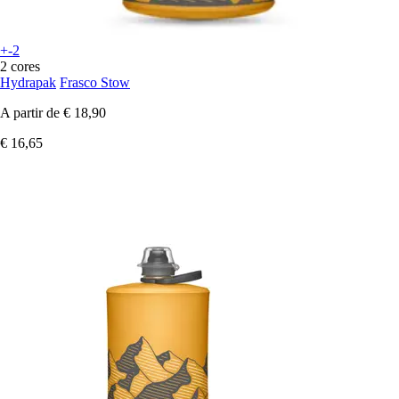
+-2
2 cores
Hydrapak
Frasco Stow
A partir de
€ 18,90
€ 16,65