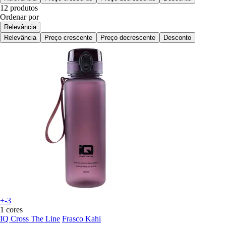
12 produtos
Ordenar por
Relevância
Relevância
Preço crescente
Preço decrescente
Desconto
+-3
1 cores
IQ Cross The Line
Frasco Kahi