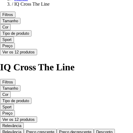
/
IQ Cross The Line
Filtros
Tamanho
Cor
Tipo de produto
Sport
Preço
Ver os 12 produtos
IQ Cross The Line
Filtros
Tamanho
Cor
Tipo de produto
Sport
Preço
Ver os 12 produtos
Relevância
Relevância
Preço crescente
Preço decrescente
Desconto