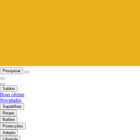
Pesquisar
Saldos
Boas ofertas
Novidades
Sapatilhas
Roupa
Balões
Protecções
Adepto
Lifestyle