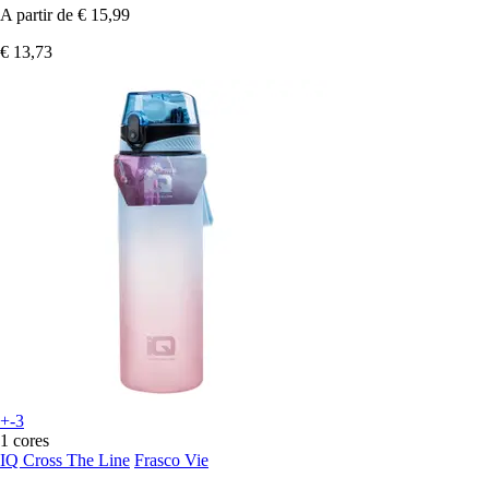
A partir de
€ 15,99
€ 13,73
+-3
1 cores
IQ Cross The Line
Frasco Vie